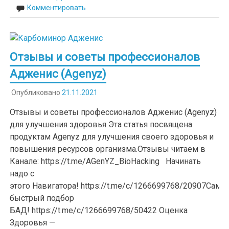
Комментировать
Отзывы и советы профессионалов
Адженис (Agenyz)
Опубликовано
21.11.2021
Отзывы и советы профессионалов Адженис (Agenyz)
для улучшения здоровья Эта статья посвящена
продуктам Agenyz для улучшения своего здоровья и
повышения ресурсов организма.Отзывы читаем в
Канале: https://t.me/AGenYZ_BioHacking Начинать
надо с
этого Навигатора! https://t.me/c/1266699768/20907Самы
быстрый подбор
БАД! https://t.me/c/1266699768/50422 Оценка
Здоровья —