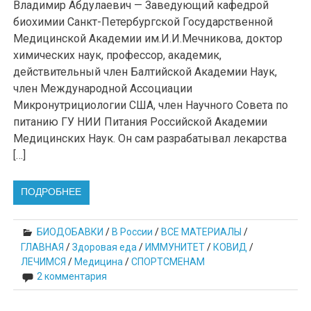
Владимир Абдулаевич — Заведующий кафедрой
биохимии Санкт-Петербургской Государственной
Медицинской Академии им.И.И.Мечникова, доктор
химических наук, профессор, академик,
действительный член Балтийской Академии Наук,
член Международной Ассоциации
Микронутрициологии США, член Научного Совета по
питанию ГУ НИИ Питания Российской Академии
Медицинских Наук. Он сам разрабатывал лекарства
[…]
ПОДРОБНЕЕ
БИОДОБАВКИ
/
В России
/
ВСЕ МАТЕРИАЛЫ
/
ГЛАВНАЯ
/
Здоровая еда
/
ИММУНИТЕТ
/
КОВИД
/
ЛЕЧИМСЯ
/
Медицина
/
СПОРТСМЕНАМ
2 комментария