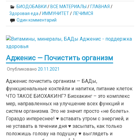
БИОДОБАВКИ
/
ВСЕ МАТЕРИАЛЫ
/
ГЛАВНАЯ
/
Здоровая еда
/
ИММУНИТЕТ
/
ЛЕЧИМСЯ
Один комментарий
Адженис — Почистить организм
Опубликовано
20.11.2021
Адженис почистить организм — БАДы,
функциональные коктейли и напитки, питание клеток
ЧТО ТАКОЕ БИОХАКИНГ? Биохакинг – это комплекс
мер, направленных на улучшение всех функций и
систем организма. Это не значит просто «не болеть».
Гораздо интереснее! ♥ вставать утром с энергией, и
не уставать в течении дня ♥ засыпать, как только
положишь голову на подушку ♥ выглядеть и