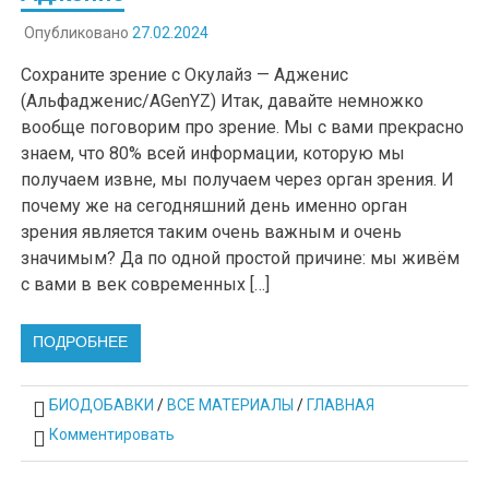
Опубликовано
27.02.2024
Сохраните зрение с Окулайз — Адженис
(Альфадженис/AGenYZ) Итак, давайте немножко
вообще поговорим про зрение. Мы с вами прекрасно
знаем, что 80% всей информации, которую мы
получаем извне, мы получаем через орган зрения. И
почему же на сегодняшний день именно орган
зрения является таким очень важным и очень
значимым? Да по одной простой причине: мы живём
с вами в век современных […]
ПОДРОБНЕЕ
БИОДОБАВКИ
/
ВСЕ МАТЕРИАЛЫ
/
ГЛАВНАЯ
Комментировать