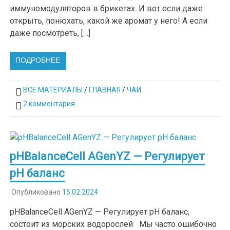
иммуномодуляторов в брикетах. И вот если даже
открыть, понюхать, какой же аромат у него! А если
даже посмотреть, […]
ПОДРОБНЕЕ
ВСЕ МАТЕРИАЛЫ
/
ГЛАВНАЯ
/
ЧАИ
2 комментария
pHBalanceCell AGenYZ — Регулирует
рН баланс
Опубликовано
15.02.2024
pHBalanceCell AGenYZ — Регулирует рН баланс,
состоит из морских водорослей Мы часто ошибочно