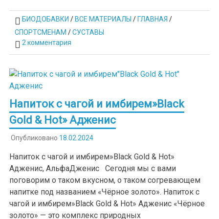
БИОДОБАВКИ
/
ВСЕ МАТЕРИАЛЫ
/
ГЛАВНАЯ
/
СПОРТСМЕНАМ
/
СУСТАВЫ
2 комментария
Напиток с чагой и имбирем»Black
Gold & Hot» Адженис
Опубликовано
18.02.2024
Напиток с чагой и имбирем»Black Gold & Hot»
Адженис, АльфаДженис Сегодня мы с вами
поговорим о таком вкусном, о таком согревающем
напитке под названием «Чёрное золото». Напиток с
чагой и имбирем»Black Gold & Hot» Адженис «Чёрное
золото» — это комплекс природных