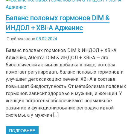
Баланс половых гормонов DIM &
ИНДОЛ + XBi-A Адженис
Опубликовано
08.02.2024
Баланс половых гормонов DIM & ИНДОЛ + XBi-A
Адженис, AGenYZ DIM & ИНДОЛ + XBi-A — это
биологически активная добавка к пище, которая
помогает регулировать баланс половых гормонов и
улучшает детоксикацию печени. XBi-A в составе
повышает биодоступность. От метаболизма половых
гормонов зависит здоровье и мужчин, и женщин. У
женщин эстрогены обеспечивают нормальное
развитие и функционирование репродуктивной
системы, а у мужчин […]
ПОДРОБНЕЕ