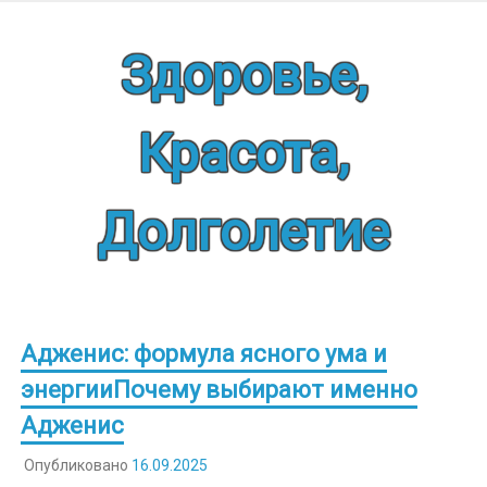
Наверх
Здоровье,
Красота,
Долголетие
Адженис: формула ясного ума и
энергииПочему выбирают именно
Адженис
Опубликовано
16.09.2025