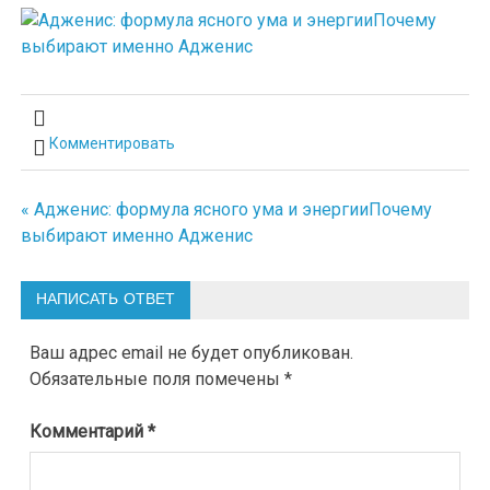
Комментировать
« Адженис: формула ясного ума и энергииПочему
Навигация
выбирают именно Адженис
по
записям
НАПИСАТЬ ОТВЕТ
Ваш адрес email не будет опубликован.
Обязательные поля помечены
*
Комментарий
*