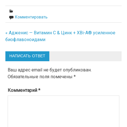
Комментировать
« Адженис — Витамин С & Цинк + XBi-A® усиленное
Навигация
биофлавоноидами
по
записям
НАПИСАТЬ ОТВЕТ
Ваш адрес email не будет опубликован.
Обязательные поля помечены
*
Комментарий
*