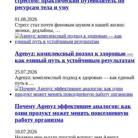
стрессом: практический путеводитель по
ресурсам тела и уму
01.08.2026
Стресс стал почти фоновым шумом в нашей жизни:
звонки, дедлайны, …
Agenyz: комплексный подход к здоровью —
как единый путь к устойчивым результатам
25.07.2026
Agenyz: комплексный подход к здоровью — как единый
путь к …
Почему Agenyz эффективнее аналогов: как
один продукт может менять повседневную
работу организма
18.07.2026
Недавно мне задали простой вопрос: чем Agenyz