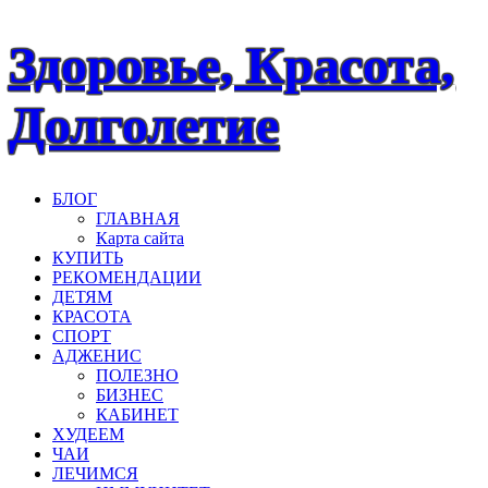
Наверх
Здоровье, Красота,
Долголетие
БЛОГ
ГЛАВНАЯ
Карта сайта
КУПИТЬ
РЕКОМЕНДАЦИИ
ДЕТЯМ
КРАСОТА
СПОРТ
АДЖЕНИС
ПОЛЕЗНО
БИЗНЕС
КАБИНЕТ
ХУДЕЕМ
ЧАИ
ЛЕЧИМСЯ