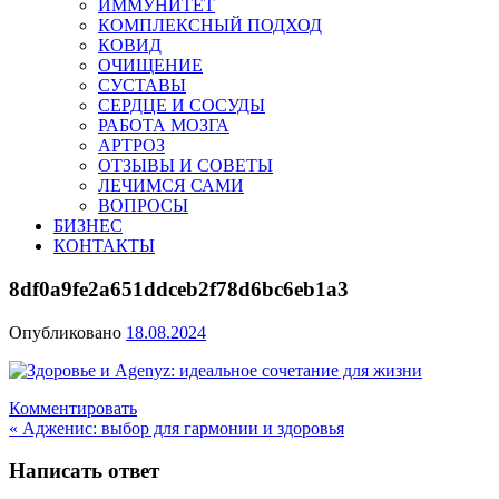
ИММУНИТЕТ
КОМПЛЕКСНЫЙ ПОДХОД
КОВИД
ОЧИЩЕНИЕ
СУСТАВЫ
СЕРДЦЕ И СОСУДЫ
РАБОТА МОЗГА
АРТРОЗ
ОТЗЫВЫ И СОВЕТЫ
ЛЕЧИМСЯ САМИ
ВОПРОСЫ
БИЗНЕС
КОНТАКТЫ
8df0a9fe2a651ddceb2f78d6bc6eb1a3
Опубликовано
18.08.2024
Комментировать
Навигация
« Адженис: выбор для гармонии и здоровья
по
Написать ответ
записям