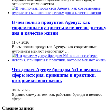
отличается от множества …
В чем польза продуктов Agenyz: как
современные нутриенты меняют энергетику
дня и качество жизни
11.07.2026
В чем польза продуктов Agenyz: как современные
нутриенты меняют энергетику …
Что делает Agenyz брендом №1 в велнесс-
сфере: история, принципы и практики,
которые меняют жизнь
04.07.2026
Я давно слежу за тем, как работают бренды в велнесс-
сфере: …
Свежие записи