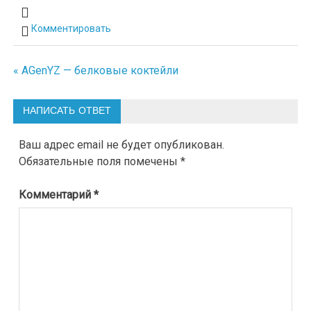
Комментировать
« AGenYZ — белковые коктейли
Навигация
по
НАПИСАТЬ ОТВЕТ
записям
Ваш адрес email не будет опубликован.
Обязательные поля помечены
*
Комментарий
*