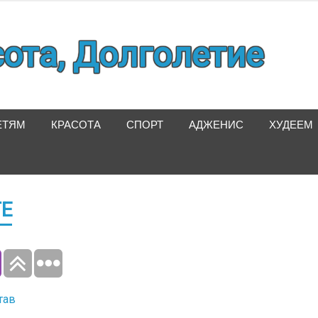
сота, Долголетие
ЕТЯМ
КРАСОТА
СПОРТ
АДЖЕНИС
ХУДЕЕМ
Е