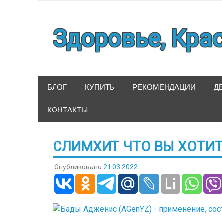
Наверх
Здоровье, Кра
БЛОГ
КУПИТЬ
РЕКОМЕНДАЦИИ
Д
КОНТАКТЫ
СЛИМХИТ ЧТО ВЫ ХОТИТ
Опубликовано
21.03.2022