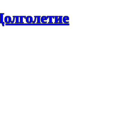
Долголетие