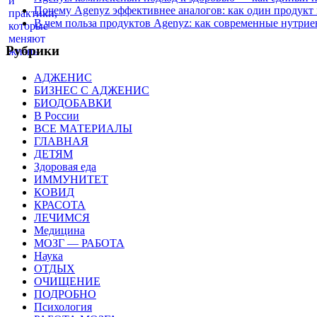
Почему Agenyz эффективнее аналогов: как один продукт
В чем польза продуктов Agenyz: как современные нутрие
Рубрики
АДЖЕНИС
БИЗНЕС С АДЖЕНИС
БИОДОБАВКИ
В России
ВСЕ МАТЕРИАЛЫ
ГЛАВНАЯ
ДЕТЯМ
Здоровая еда
ИММУНИТЕТ
КОВИД
КРАСОТА
ЛЕЧИМСЯ
Медицина
МОЗГ — РАБОТА
Наука
ОТДЫХ
ОЧИЩЕНИЕ
ПОДРОБНО
Психология