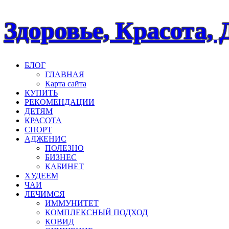
Наверх
Здоровье, Красота, 
БЛОГ
ГЛАВНАЯ
Карта сайта
КУПИТЬ
РЕКОМЕНДАЦИИ
ДЕТЯМ
КРАСОТА
СПОРТ
АДЖЕНИС
ПОЛЕЗНО
БИЗНЕС
КАБИНЕТ
ХУДЕЕМ
ЧАИ
ЛЕЧИМСЯ
ИММУНИТЕТ
КОМПЛЕКСНЫЙ ПОДХОД
КОВИД