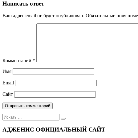
по
Написать ответ
записям
Ваш адрес email не будет опубликован.
Обязательные поля пом
Комментарий
*
Имя
Email
Сайт
Поиск
для:
АДЖЕНИС ОФИЦИАЛЬНЫЙ САЙТ