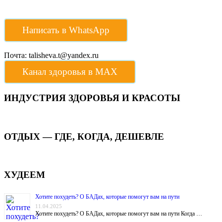
Написать в WhatsApp
Почта: talisheva.t@yandex.ru
Канал здоровья в МАХ
ИНДУСТРИЯ ЗДОРОВЬЯ И КРАСОТЫ
ОТДЫХ — ГДЕ, КОГДА, ДЕШЕВЛЕ
ХУДЕЕМ
Хотите похудеть? О БАДах, которые помогут вам на пути
11.04.2025
Хотите похудеть? О БАДах, которые помогут вам на пути Когда …