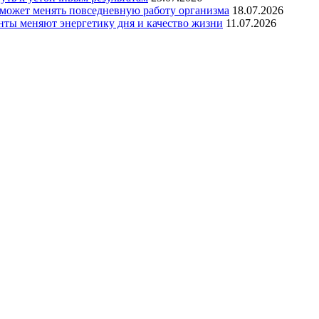
 может менять повседневную работу организма
18.07.2026
нты меняют энергетику дня и качество жизни
11.07.2026