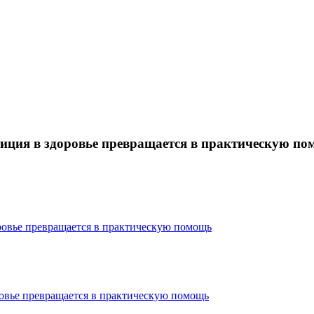
иция в здоровье превращается в практическую п
овье превращается в практическую помощь