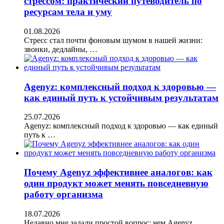
стрессом: практический путеводитель по
ресурсам тела и уму
01.08.2026
Стресс стал почти фоновым шумом в нашей жизни:
звонки, дедлайны, …
Agenyz: комплексный подход к здоровью —
как единый путь к устойчивым результатам
25.07.2026
Agenyz: комплексный подход к здоровью — как единый
путь к …
Почему Agenyz эффективнее аналогов: как
один продукт может менять повседневную
работу организма
18.07.2026
Недавно мне задали простой вопрос: чем Agenyz