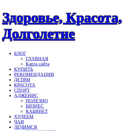
Наверх
Здоровье, Красота,
Долголетие
БЛОГ
ГЛАВНАЯ
Карта сайта
КУПИТЬ
РЕКОМЕНДАЦИИ
ДЕТЯМ
КРАСОТА
СПОРТ
АДЖЕНИС
ПОЛЕЗНО
БИЗНЕС
КАБИНЕТ
ХУДЕЕМ
ЧАИ
ЛЕЧИМСЯ