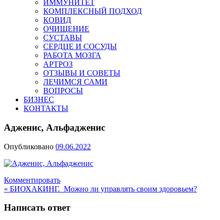
ИММУНИТЕТ
КОМПЛЕКСНЫЙ ПОДХОД
КОВИД
ОЧИЩЕНИЕ
СУСТАВЫ
СЕРДЦЕ И СОСУДЫ
РАБОТА МОЗГА
АРТРОЗ
ОТЗЫВЫ И СОВЕТЫ
ЛЕЧИМСЯ САМИ
ВОПРОСЫ
БИЗНЕС
КОНТАКТЫ
Адженис, Альфадженис
Опубликовано
09.06.2022
Комментировать
Навигация
« БИОХАКИНГ. Можно ли управлять своим здоровьем?
по
Написать ответ
записям