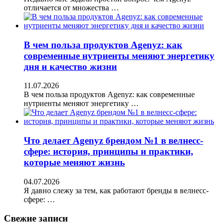
отличается от множества …
В чем польза продуктов Agenyz: как
современные нутриенты меняют энергетику
дня и качество жизни
11.07.2026
В чем польза продуктов Agenyz: как современные
нутриенты меняют энергетику …
Что делает Agenyz брендом №1 в велнесс-
сфере: история, принципы и практики,
которые меняют жизнь
04.07.2026
Я давно слежу за тем, как работают бренды в велнесс-
сфере: …
Свежие записи