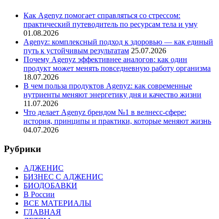
Как Agenyz помогает справляться со стрессом:
практический путеводитель по ресурсам тела и уму
01.08.2026
Agenyz: комплексный подход к здоровью — как единый
путь к устойчивым результатам
25.07.2026
Почему Agenyz эффективнее аналогов: как один
продукт может менять повседневную работу организма
18.07.2026
В чем польза продуктов Agenyz: как современные
нутриенты меняют энергетику дня и качество жизни
11.07.2026
Что делает Agenyz брендом №1 в велнесс-сфере:
история, принципы и практики, которые меняют жизнь
04.07.2026
Рубрики
АДЖЕНИС
БИЗНЕС С АДЖЕНИС
БИОДОБАВКИ
В России
ВСЕ МАТЕРИАЛЫ
ГЛАВНАЯ