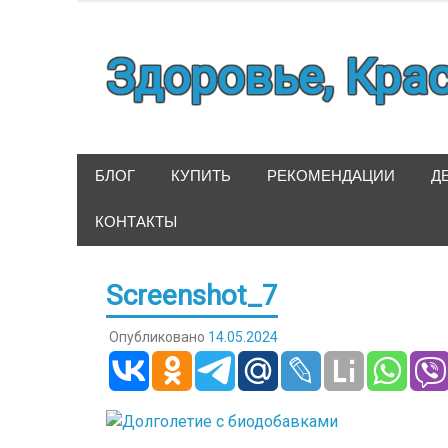
Наверх
Здоровье, Кра
БЛОГ
КУПИТЬ
РЕКОМЕНДАЦИИ
Д
КОНТАКТЫ
Screenshot_7
Опубликовано
14.05.2024