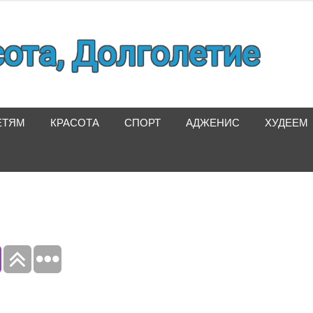
сота, Долголетие
ЕТЯМ
КРАСОТА
СПОРТ
АДЖЕНИС
ХУДЕЕМ