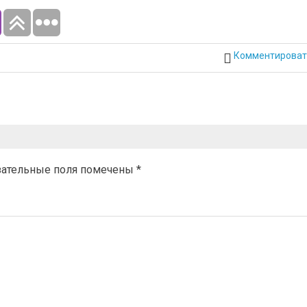
Комментироват
зательные поля помечены
*