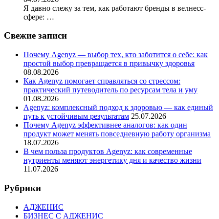
Я давно слежу за тем, как работают бренды в велнесс-
сфере: …
Свежие записи
Почему Agenyz — выбор тех, кто заботится о себе: как
простой выбор превращается в привычку здоровья
08.08.2026
Как Agenyz помогает справляться со стрессом:
практический путеводитель по ресурсам тела и уму
01.08.2026
Agenyz: комплексный подход к здоровью — как единый
путь к устойчивым результатам
25.07.2026
Почему Agenyz эффективнее аналогов: как один
продукт может менять повседневную работу организма
18.07.2026
В чем польза продуктов Agenyz: как современные
нутриенты меняют энергетику дня и качество жизни
11.07.2026
Рубрики
АДЖЕНИС
БИЗНЕС С АДЖЕНИС