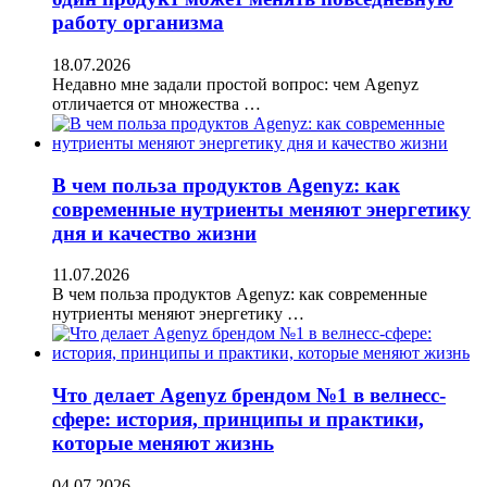
работу организма
18.07.2026
Недавно мне задали простой вопрос: чем Agenyz
отличается от множества …
В чем польза продуктов Agenyz: как
современные нутриенты меняют энергетику
дня и качество жизни
11.07.2026
В чем польза продуктов Agenyz: как современные
нутриенты меняют энергетику …
Что делает Agenyz брендом №1 в велнесс-
сфере: история, принципы и практики,
которые меняют жизнь
04.07.2026