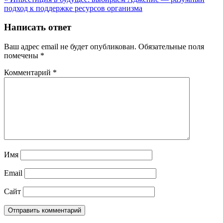
Навигация
подход к поддержке ресурсов организма
по
записям
Написать ответ
Ваш адрес email не будет опубликован.
Обязательные поля
помечены
*
Комментарий
*
Имя
Email
Сайт