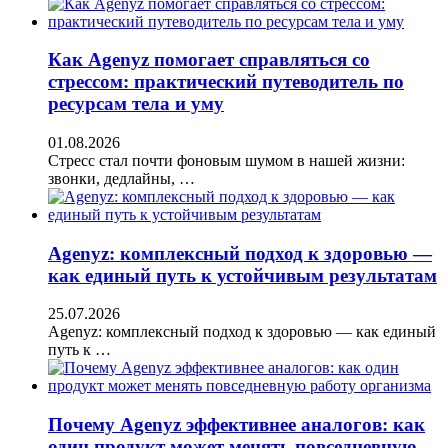
Как Agenyz помогает справляться со
стрессом: практический путеводитель по
ресурсам тела и уму
01.08.2026
Стресс стал почти фоновым шумом в нашей жизни:
звонки, дедлайны, …
Agenyz: комплексный подход к здоровью —
как единый путь к устойчивым результатам
25.07.2026
Agenyz: комплексный подход к здоровью — как единый
путь к …
Почему Agenyz эффективнее аналогов: как
один продукт может менять повседневную