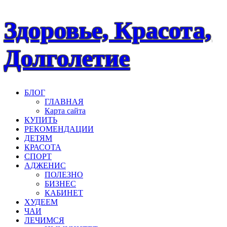
Наверх
Здоровье, Красота,
Долголетие
БЛОГ
ГЛАВНАЯ
Карта сайта
КУПИТЬ
РЕКОМЕНДАЦИИ
ДЕТЯМ
КРАСОТА
СПОРТ
АДЖЕНИС
ПОЛЕЗНО
БИЗНЕС
КАБИНЕТ
ХУДЕЕМ
ЧАИ
ЛЕЧИМСЯ