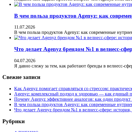
В чем польза продуктов Agenyz: как совреме
11.07.2026
В чем польза продуктов Agenyz: как современные нутри
Что делает Agenyz брендом №1 в велнесс-сфе
04.07.2026
Я давно слежу за тем, как работают бренды в велнесс-сфе
Свежие записи
Как Agenyz помогает справляться со стрессом: практичес
Agenyz: комплексный подход к здоровью — как единый п
Почему Agenyz эффективнее аналогов: как один продукт
В чем польза продуктов Agenyz: как современные нутрие
Что делает Agenyz брендом №1 в велнесс-сфере: история
Рубрики