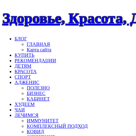
Наверх
Здоровье, Красота, 
БЛОГ
ГЛАВНАЯ
Карта сайта
КУПИТЬ
РЕКОМЕНДАЦИИ
ДЕТЯМ
КРАСОТА
СПОРТ
АДЖЕНИС
ПОЛЕЗНО
БИЗНЕС
КАБИНЕТ
ХУДЕЕМ
ЧАИ
ЛЕЧИМСЯ
ИММУНИТЕТ
КОМПЛЕКСНЫЙ ПОДХОД
КОВИД