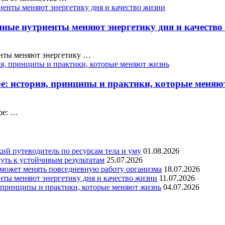
нные нутриенты меняют энергетику дня и качество
енты меняют энергетику …
ре: история, принципы и практики, которые меняю
ре: …
кий путеводитель по ресурсам тела и уму
01.08.2026
уть к устойчивым результатам
25.07.2026
 может менять повседневную работу организма
18.07.2026
нты меняют энергетику дня и качество жизни
11.07.2026
, принципы и практики, которые меняют жизнь
04.07.2026