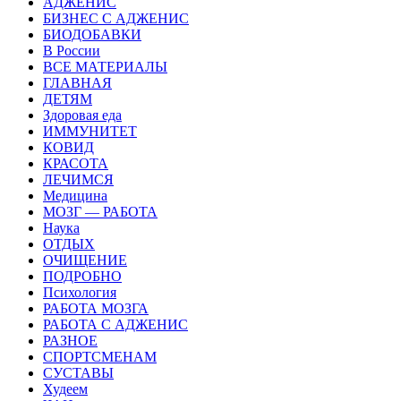
АДЖЕНИС
БИЗНЕС С АДЖЕНИС
БИОДОБАВКИ
В России
ВСЕ МАТЕРИАЛЫ
ГЛАВНАЯ
ДЕТЯМ
Здоровая еда
ИММУНИТЕТ
КОВИД
КРАСОТА
ЛЕЧИМСЯ
Медицина
МОЗГ — РАБОТА
Наука
ОТДЫХ
ОЧИЩЕНИЕ
ПОДРОБНО
Психология
РАБОТА МОЗГА
РАБОТА С АДЖЕНИС
РАЗНОЕ
СПОРТСМЕНАМ
СУСТАВЫ
Худеем