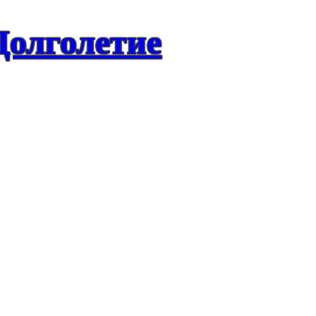
Долголетие