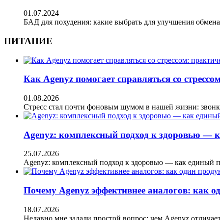
01.07.2024
БАД для похудения: какие выбрать для улучшения обмен
ПИТАНИЕ
Как Agenyz помогает справляться со стрессом
01.08.2026
Стресс стал почти фоновым шумом в нашей жизни: звон
Agenyz: комплексный подход к здоровью — к
25.07.2026
Agenyz: комплексный подход к здоровью — как единый 
Почему Agenyz эффективнее аналогов: как о
18.07.2026
Недавно мне задали простой вопрос: чем Agenyz отличае