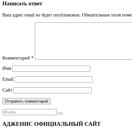
по
Написать ответ
записям
Ваш адрес email не будет опубликован.
Обязательные поля пом
Комментарий
*
Имя
Email
Сайт
Поиск
для:
АДЖЕНИС ОФИЦИАЛЬНЫЙ САЙТ