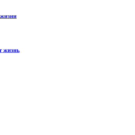
 жизни
т жизнь