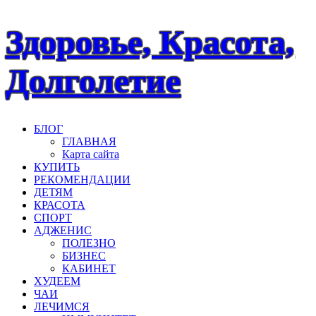
Наверх
Здоровье, Красота,
Долголетие
БЛОГ
ГЛАВНАЯ
Карта сайта
КУПИТЬ
РЕКОМЕНДАЦИИ
ДЕТЯМ
КРАСОТА
СПОРТ
АДЖЕНИС
ПОЛЕЗНО
БИЗНЕС
КАБИНЕТ
ХУДЕЕМ
ЧАИ
ЛЕЧИМСЯ