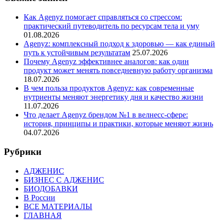
Как Agenyz помогает справляться со стрессом:
практический путеводитель по ресурсам тела и уму
01.08.2026
Agenyz: комплексный подход к здоровью — как единый
путь к устойчивым результатам
25.07.2026
Почему Agenyz эффективнее аналогов: как один
продукт может менять повседневную работу организма
18.07.2026
В чем польза продуктов Agenyz: как современные
нутриенты меняют энергетику дня и качество жизни
11.07.2026
Что делает Agenyz брендом №1 в велнесс-сфере:
история, принципы и практики, которые меняют жизнь
04.07.2026
Рубрики
АДЖЕНИС
БИЗНЕС С АДЖЕНИС
БИОДОБАВКИ
В России
ВСЕ МАТЕРИАЛЫ
ГЛАВНАЯ