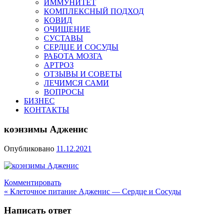
ИММУНИТЕТ
КОМПЛЕКСНЫЙ ПОДХОД
КОВИД
ОЧИЩЕНИЕ
СУСТАВЫ
СЕРДЦЕ И СОСУДЫ
РАБОТА МОЗГА
АРТРОЗ
ОТЗЫВЫ И СОВЕТЫ
ЛЕЧИМСЯ САМИ
ВОПРОСЫ
БИЗНЕС
КОНТАКТЫ
коэнзимы Адженис
Опубликовано
11.12.2021
Комментировать
Навигация
« Клеточное питание Адженис — Сердце и Сосуды
по
Написать ответ
записям