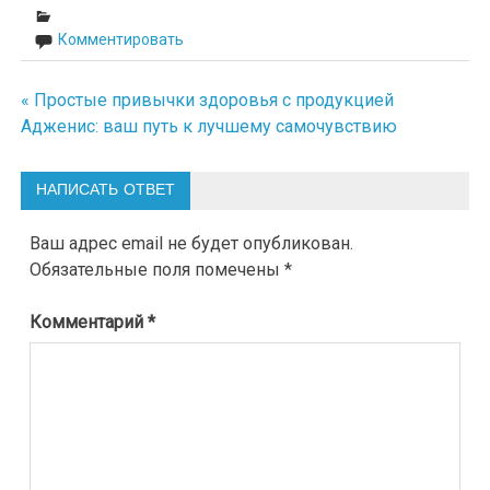
Комментировать
« Простые привычки здоровья с продукцией
Навигация
Адженис: ваш путь к лучшему самочувствию
по
записям
НАПИСАТЬ ОТВЕТ
Ваш адрес email не будет опубликован.
Обязательные поля помечены
*
Комментарий
*