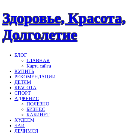
Наверх
Здоровье, Красота,
Долголетие
БЛОГ
ГЛАВНАЯ
Карта сайта
КУПИТЬ
РЕКОМЕНДАЦИИ
ДЕТЯМ
КРАСОТА
СПОРТ
АДЖЕНИС
ПОЛЕЗНО
БИЗНЕС
КАБИНЕТ
ХУДЕЕМ
ЧАИ
ЛЕЧИМСЯ