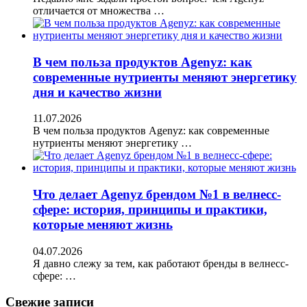
отличается от множества …
В чем польза продуктов Agenyz: как
современные нутриенты меняют энергетику
дня и качество жизни
11.07.2026
В чем польза продуктов Agenyz: как современные
нутриенты меняют энергетику …
Что делает Agenyz брендом №1 в велнесс-
сфере: история, принципы и практики,
которые меняют жизнь
04.07.2026
Я давно слежу за тем, как работают бренды в велнесс-
сфере: …
Свежие записи