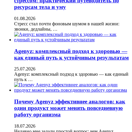
стрессом: практический путеводитель по
ресурсам тела и уму
01.08.2026
Стресс стал почти фоновым шумом в нашей жизни:
звонки, дедлайны, …
Agenyz: комплексный подход к здоровью —
как единый путь к устойчивым результатам
25.07.2026
Agenyz: комплексный подход к здоровью — как единый
путь к …
Почему Agenyz эффективнее аналогов: как
один продукт может менять повседневную
работу организма
18.07.2026
Недавно мне задали простой вопрос: чем Agenyz