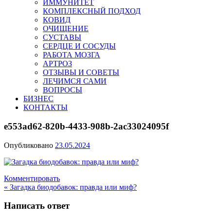
ИММУНИТЕТ
КОМПЛЕКСНЫЙ ПОДХОД
КОВИД
ОЧИЩЕНИЕ
СУСТАВЫ
СЕРДЦЕ И СОСУДЫ
РАБОТА МОЗГА
АРТРОЗ
ОТЗЫВЫ И СОВЕТЫ
ЛЕЧИМСЯ САМИ
ВОПРОСЫ
БИЗНЕС
КОНТАКТЫ
e553ad62-820b-4433-908b-2ac33024095f
Опубликовано
23.05.2024
Комментировать
Навигация
« Загадка биодобавок: правда или миф?
по
Написать ответ
записям