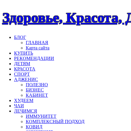
Наверх
Здоровье, Красота, 
БЛОГ
ГЛАВНАЯ
Карта сайта
КУПИТЬ
РЕКОМЕНДАЦИИ
ДЕТЯМ
КРАСОТА
СПОРТ
АДЖЕНИС
ПОЛЕЗНО
БИЗНЕС
КАБИНЕТ
ХУДЕЕМ
ЧАИ
ЛЕЧИМСЯ
ИММУНИТЕТ
КОМПЛЕКСНЫЙ ПОДХОД
КОВИД