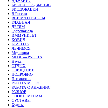
АДЖЕНИС
БИЗНЕС С АДЖЕНИС
БИОДОБАВКИ
В России
ВСЕ МАТЕРИАЛЫ
ГЛАВНАЯ
ДЕТЯМ
Здоровая еда
ИММУНИТЕТ
КОВИД
КРАСОТА
ЛЕЧИМСЯ
Медицина
МОЗГ — РАБОТА
Наука
ОТДЫХ
ОЧИЩЕНИЕ
ПОДРОБНО
Психология
РАБОТА МОЗГА
РАБОТА С АДЖЕНИС
РАЗНОЕ
СПОРТСМЕНАМ
СУСТАВЫ
Худеем