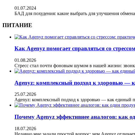
01.07.2024
БАД для похудения: какие выбрать для улучшения обмен
ПИТАНИЕ
Как Agenyz помогает справляться со стрессом
01.08.2026
Стресс стал почти фоновым шумом в нашей жизни: звон
Agenyz: комплексный подход к здоровью — к
25.07.2026
Agenyz: комплексный подход к здоровью — как единый 
Почему Agenyz эффективнее аналогов: как о
18.07.2026
Недавно мне задали простой вопрос: чем Agenyz отличае