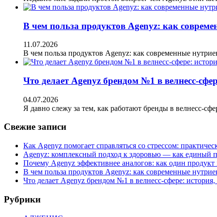
В чем польза продуктов Agenyz: как совреме
11.07.2026
В чем польза продуктов Agenyz: как современные нутри
Что делает Agenyz брендом №1 в велнесс-сфе
04.07.2026
Я давно слежу за тем, как работают бренды в велнесс-сфе
Свежие записи
Как Agenyz помогает справляться со стрессом: практичес
Agenyz: комплексный подход к здоровью — как единый п
Почему Agenyz эффективнее аналогов: как один продукт
В чем польза продуктов Agenyz: как современные нутрие
Что делает Agenyz брендом №1 в велнесс-сфере: история
Рубрики