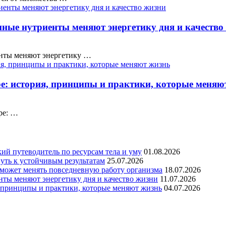
нные нутриенты меняют энергетику дня и качество
енты меняют энергетику …
ре: история, принципы и практики, которые меняю
ре: …
кий путеводитель по ресурсам тела и уму
01.08.2026
уть к устойчивым результатам
25.07.2026
 может менять повседневную работу организма
18.07.2026
нты меняют энергетику дня и качество жизни
11.07.2026
, принципы и практики, которые меняют жизнь
04.07.2026