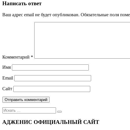
по
Написать ответ
записям
Ваш адрес email не будет опубликован.
Обязательные поля пом
Комментарий
*
Имя
Email
Сайт
Поиск
для:
АДЖЕНИС ОФИЦИАЛЬНЫЙ САЙТ