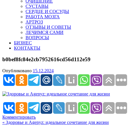
ОЧИЩЕНИЕ
СУСТАВЫ
СЕРДЦЕ И СОСУДЫ
РАБОТА МОЗГА
АРТРОЗ
ОТЗЫВЫ И СОВЕТЫ
ЛЕЧИМСЯ САМИ
ВОПРОСЫ
БИЗНЕС
КОНТАКТЫ
b0bef8fc84e2cb7952616cd56d112e59
Опубликовано
15.12.2024
Комментировать
Навигация
« Здоровье и Agenyz: идеальное сочетание для жизни