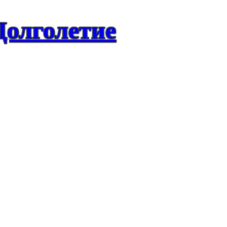
Долголетие