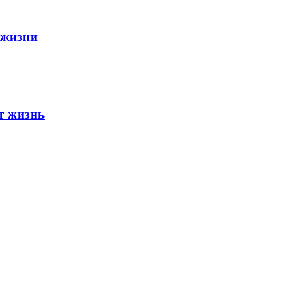
 жизни
т жизнь