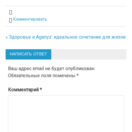
Комментировать
« Здоровье и Agenyz: идеальное сочетание для жизни
Навигация
по
НАПИСАТЬ ОТВЕТ
записям
Ваш адрес email не будет опубликован.
Обязательные поля помечены
*
Комментарий
*