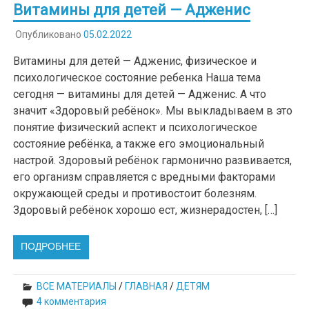
Витамины для детей — Адженис
Опубликовано
05.02.2022
Витамины для детей — Адженис, физическое и
психологическое состояние ребенка Наша тема
сегодня — витамины для детей — Адженис. А что
значит «Здоровый ребёнок». Мы выкладываем в это
понятие физический аспект и психологическое
состояние ребёнка, а также его эмоциональный
настрой. Здоровый ребёнок гармонично развивается,
его организм справляется с вредными факторами
окружающей среды и противостоит болезням.
Здоровый ребёнок хорошо ест, жизнерадостен, […]
ПОДРОБНЕЕ
ВСЕ МАТЕРИАЛЫ
/
ГЛАВНАЯ
/
ДЕТЯМ
4 комментария