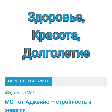
Наверх
Здоровье,
Красота,
Долголетие
МЕСЯЦ:
ФЕВРАЛЬ 2022
МСТ от Адженис — стройность и
энергия