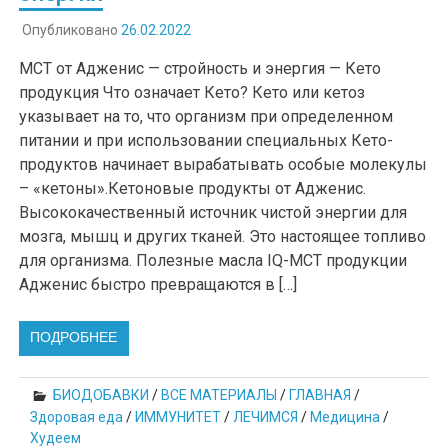
Опубликовано
26.02.2022
МСТ от Адженис — стройность и энергия — Кето
продукция Что означает Кето? Кето или кетоз
указывает на то, что организм при определенном
питании и при использовании специальных Кето-
продуктов начинает вырабатывать особые молекулы
– «кетоны».Кетоновые продукты от Адженис.
Высококачественный источник чистой энергии для
мозга, мышц и других тканей. Это настоящее топливо
для организма. Полезные масла IQ-MCT продукции
Адженис быстро превращаются в […]
ПОДРОБНЕЕ
БИОДОБАВКИ
/
ВСЕ МАТЕРИАЛЫ
/
ГЛАВНАЯ
/
Здоровая еда
/
ИММУНИТЕТ
/
ЛЕЧИМСЯ
/
Медицина
/
Худеем