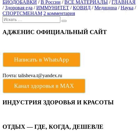
БИОДОБАВКИ
/
В России
/
ВСЕ МАТЕРИАЛЫ
/
ГЛАВНАЯ
/
Здоровая еда
/
ИММУНИТЕТ
/
КОВИД
/
Медицина
/
Наука
/
СПОРТСМЕНАМ
2 комментария
Поиск
для:
АДЖЕНИС ОФИЦИАЛЬНЫЙ САЙТ
Написать в WhatsApp
Почта: talisheva.t@yandex.ru
Канал здоровья в МАХ
ИНДУСТРИЯ ЗДОРОВЬЯ И КРАСОТЫ
ОТДЫХ — ГДЕ, КОГДА, ДЕШЕВЛЕ