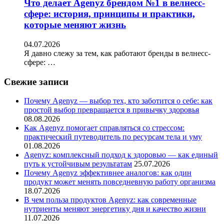
Что делает Agenyz брендом №1 в велнесс-
сфере: история, принципы и практики,
которые меняют жизнь
04.07.2026
Я давно слежу за тем, как работают бренды в велнесс-
сфере: …
Свежие записи
Почему Agenyz — выбор тех, кто заботится о себе: как
простой выбор превращается в привычку здоровья
08.08.2026
Как Agenyz помогает справляться со стрессом:
практический путеводитель по ресурсам тела и уму
01.08.2026
Agenyz: комплексный подход к здоровью — как единый
путь к устойчивым результатам
25.07.2026
Почему Agenyz эффективнее аналогов: как один
продукт может менять повседневную работу организма
18.07.2026
В чем польза продуктов Agenyz: как современные
нутриенты меняют энергетику дня и качество жизни
11.07.2026