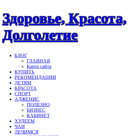
Наверх
Здоровье, Красота,
Долголетие
БЛОГ
ГЛАВНАЯ
Карта сайта
КУПИТЬ
РЕКОМЕНДАЦИИ
ДЕТЯМ
КРАСОТА
СПОРТ
АДЖЕНИС
ПОЛЕЗНО
БИЗНЕС
КАБИНЕТ
ХУДЕЕМ
ЧАИ
ЛЕЧИМСЯ