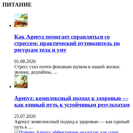
ПИТАНИЕ
Как Agenyz помогает справляться со
стрессом: практический путеводитель по
ресурсам тела и уму
01.08.2026
Стресс стал почти фоновым шумом в нашей жизни:
звонки, дедлайны, …
Agenyz: комплексный подход к здоровью —
как единый путь к устойчивым результатам
25.07.2026
Agenyz: комплексный подход к здоровью — как единый
путь к …