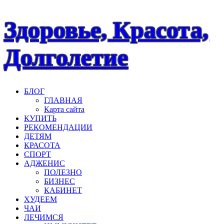
Наверх
Здоровье, Красота,
Долголетие
БЛОГ
ГЛАВНАЯ
Карта сайта
КУПИТЬ
РЕКОМЕНДАЦИИ
ДЕТЯМ
КРАСОТА
СПОРТ
АДЖЕНИС
ПОЛЕЗНО
БИЗНЕС
КАБИНЕТ
ХУДЕЕМ
ЧАИ
ЛЕЧИМСЯ