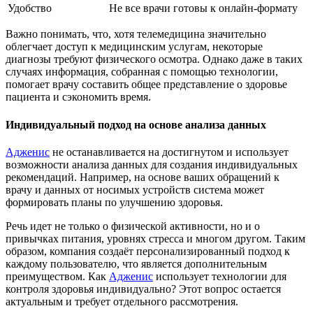
Удобство
Не все врачи готовы к онлайн-формату
Важно понимать, что, хотя телемедицина значительно
облегчает доступ к медицинским услугам, некоторые
диагнозы требуют физического осмотра. Однако даже в таких
случаях информация, собранная с помощью технологии,
помогает врачу составить общее представление о здоровье
пациента и сэкономить время.
Индивидуальный подход на основе анализа данных
Адженис
не останавливается на достигнутом и использует
возможности анализа данных для создания индивидуальных
рекомендаций. Например, на основе ваших обращений к
врачу и данных от носимых устройств система может
формировать планы по улучшению здоровья.
Речь идет не только о физической активности, но и о
привычках питания, уровнях стресса и многом другом. Таким
образом, компания создаёт персонализированный подход к
каждому пользователю, что является дополнительным
преимуществом. Как
Адженис
использует технологии для
контроля здоровья индивидуально? Этот вопрос остается
актуальным и требует отдельного рассмотрения.