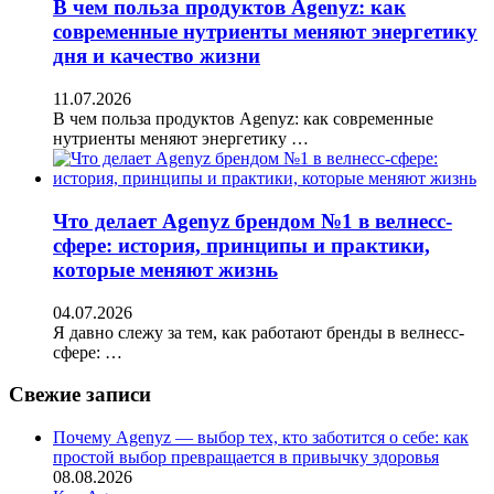
В чем польза продуктов Agenyz: как
современные нутриенты меняют энергетику
дня и качество жизни
11.07.2026
В чем польза продуктов Agenyz: как современные
нутриенты меняют энергетику …
Что делает Agenyz брендом №1 в велнесс-
сфере: история, принципы и практики,
которые меняют жизнь
04.07.2026
Я давно слежу за тем, как работают бренды в велнесс-
сфере: …
Свежие записи
Почему Agenyz — выбор тех, кто заботится о себе: как
простой выбор превращается в привычку здоровья
08.08.2026