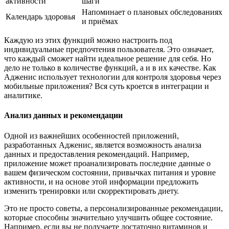
активности
шаги
Напоминает о плановых обследованиях
Календарь здоровья
и приёмах
Каждую из этих функций можно настроить под
индивидуальные предпочтения пользователя. Это означает,
что каждый сможет найти идеальное решение для себя. Но
дело не только в количестве функций, а и в их качестве. Как
Адженис использует технологии для контроля здоровья через
мобильные приложения? Вся суть кроется в интеграции и
аналитике.
Анализ данных и рекомендации
Одной из важнейших особенностей приложений,
разработанных Адженис, является возможность анализа
данных и предоставления рекомендаций. Например,
приложение может проанализировать последние данные о
вашем физическом состоянии, привычках питания и уровне
активности, и на основе этой информации предложить
изменить тренировки или скорректировать диету.
Это не просто советы, а персонализированные рекомендации,
которые способны значительно улучшить общее состояние.
Например, если вы не получаете достаточно витаминов и