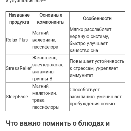
и улучшения сна**:
Название
Основные
Особенности
продукта
компоненты
Мягко расслабляет
Магний,
нервную систему,
Relax Plus
валериана,
быстро улучшает
пассифлора
качество сна
Женьшень,
Повышает устойчивость
элеутерококк,
StressRelief
к стрессам, укрепляет
витамины
иммунитет
группы В
Магний,
Способствует
мелатонин,
SleepEase
засыпанию, уменьшает
трава
пробуждения ночью
пассифлоры
Что важно помнить о блюдах и