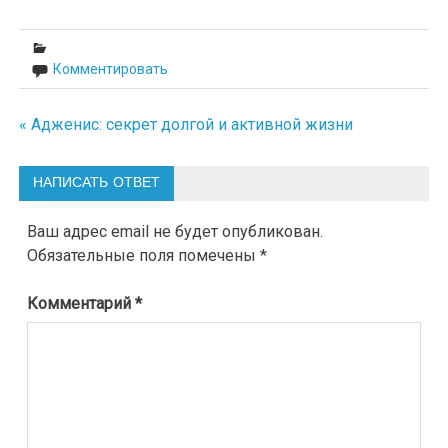
Комментировать
« Адженис: секрет долгой и активной жизни
Навигация
по
НАПИСАТЬ ОТВЕТ
записям
Ваш адрес email не будет опубликован.
Обязательные поля помечены
*
Комментарий
*