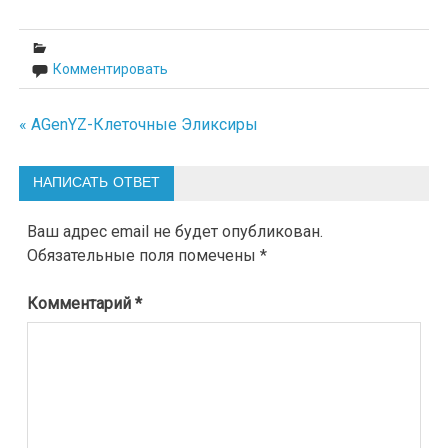
Комментировать
« AGenYZ-Клеточные Эликсиры
Навигация
по
НАПИСАТЬ ОТВЕТ
записям
Ваш адрес email не будет опубликован.
Обязательные поля помечены
*
Комментарий
*