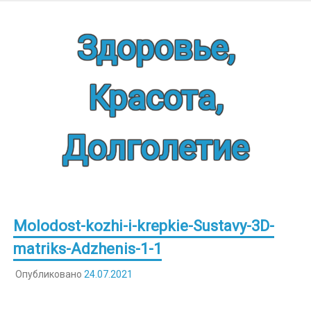
Наверх
Здоровье,
Красота,
Долголетие
Molodost-kozhi-i-krepkie-Sustavy-3D-
matriks-Adzhenis-1-1
Опубликовано
24.07.2021