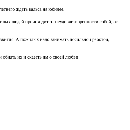
летнего ждать вальса на юбилее.
ожилых людей происходит от неудовлетворенности собой, от
азвития. А пожилых надо занимать посильной работой,
ы обнять их и сказать им о своей любви.