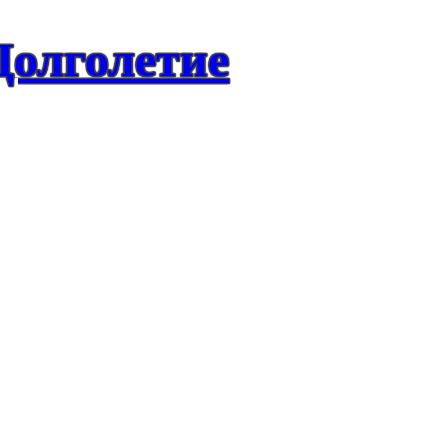
Долголетие