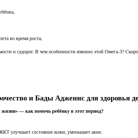
ебёнка,
ета во время роста,
мости и судорог. В чем особенности именно этой Омега-3? Ско
очество и Бады Адженис для здоровья д
жизни» — как помочь ребёнку в этот период?
КТ улучшает состояние кожи, уменьшает акне.