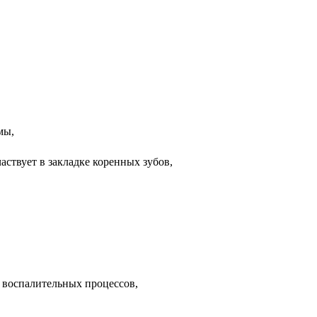
мы,
аствует в закладке коренных зубов,
 воспалительных процессов,