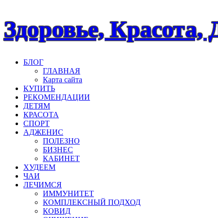
Наверх
Здоровье, Красота, 
БЛОГ
ГЛАВНАЯ
Карта сайта
КУПИТЬ
РЕКОМЕНДАЦИИ
ДЕТЯМ
КРАСОТА
СПОРТ
АДЖЕНИС
ПОЛЕЗНО
БИЗНЕС
КАБИНЕТ
ХУДЕЕМ
ЧАИ
ЛЕЧИМСЯ
ИММУНИТЕТ
КОМПЛЕКСНЫЙ ПОДХОД
КОВИД