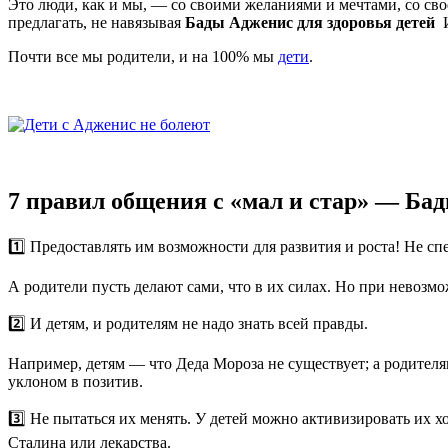
Это люди, как и мы, — со своими желаниями и мечтами, со сво
предлагать, не навязывая
Бады Адженис для здоровья детей
И
Почти все мы родители, и на 100% мы
дети
.
7 правил общения с «мал и стар» — Бад
1️⃣ Предоставлять им возможности для развития и роста! Не с
А родители пусть делают сами, что в их силах. Но при невоз
2️⃣ И детям, и родителям не надо знать всей правды.
Например, детям — что Деда Мороза не существует; а родителя
уклоном в позитив.
3️⃣ Не пытаться их менять. У детей можно активизировать их
Сталина или лекарства.