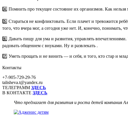
4️⃣ Помнить про текущее состояние их организмов. Как нельзя 
5️⃣ Стараться не конфликтовать. Если плачет и тревожится реб
того, что вчера мог, а сегодня уже нет. И, конечно, понимать, ч
6️⃣ Давать пищу для ума и развития, управлять впечатлениями
радовать общением с внуками. Ну и развлекать .
7️⃣ Уметь прощать и не винить — и себя, и того, кто стар и мл
Контакты
+7-905-729-29-76
talisheva.t@yandex.ru
ТЕЛЕГРАММ
ЗДЕСЬ
В КОНТАКТЕ
ЗДЕСЬ
Что предлагает для развития и роста детей компания 