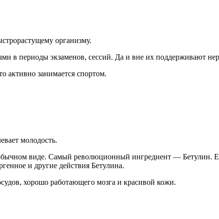
ыстрорастущему организму.
ми в периоды экзаменов, сессий. Да и вне их поддерживают не
кто активно занимается спортом.
евает молодость.
в обычном виде. Самый революционный ингредиент — Бетулин. 
ргенное и другие действия Бетулина.
осудов, хорошо работающего мозга и красивой кожи.