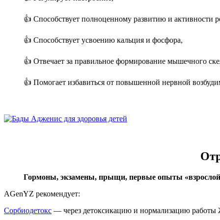
👍 Способствует полноценному развитию и активности р
👍 Способствует усвоению кальция и фосфора,
👍 Отвечает за правильное формирование мышечного скел
👍 Помогает избавиться от повышенной нервной возбуди
Отр
Гормоны, экзамены, прыщи, первые опыты «взрослой 
AGenYZ рекомендует:
Сорбиодетокс
— через детоксикацию и нормализацию работы Ж