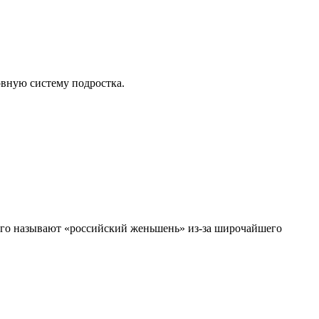
рвную систему подростка.
Его называют «российский женьшень» из-за широчайшего