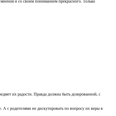
о мнения и со своим пониманием прекрасного. Только
редмет их радости. Правда должна быть дозированной, с
. А с родителями не дискутировать по вопросу их веры в