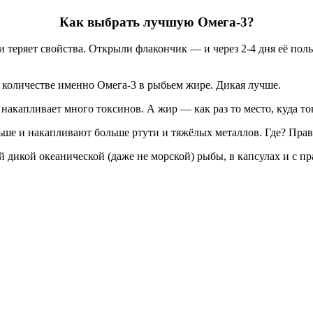
Как выбрать лучшую Омега-3?
 и теряет свойства. Открыли флакончик — и через 2-4 дня её по
 количестве именно Омега-3 в рыбьем жире. Дикая лучше.
накапливает много токсинов. А жир — как раз то место, куда 
ше и накапливают больше ртути и тяжёлых металлов. Где? Прав
 дикой океанической (даже не морской) рыбы, в капсулах и с