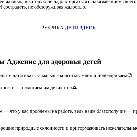
ей жизнью, в которую не надо вторгаться с навязыванием своег
 сострадать, не обезоруживая жалостью.
РУБРИКА
ДЕТИ ЗДЕСЬ
ы Адженис для здоровья детей
пешите натягивать за малыша колготки: ждём и подбадриваем😉
можности — помогаем им деликатно🙏
м — что у вас проблемы на работе, ведь наше благополучие — п
 хорошие природные склонности и притормаживать нежелательные