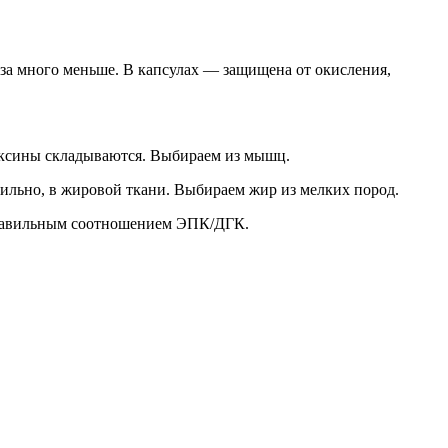
льза много меньше. В капсулах — защищена от окисления,
токсины складываются. Выбираем из мышц.
ильно, в жировой ткани. Выбираем жир из мелких пород.
 правильным соотношением ЭПК/ДГК.