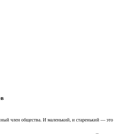
ов
ый член общества. И маленький, и старенький — это