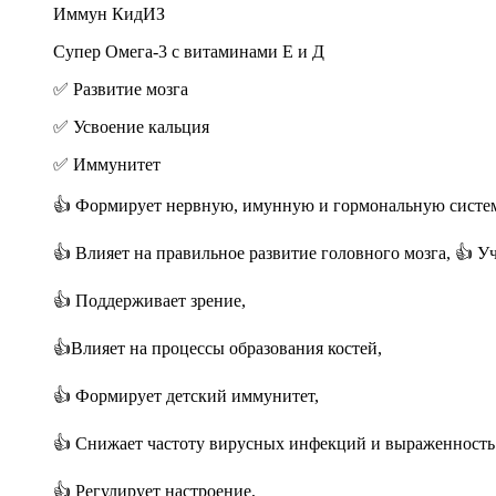
Иммун КидИЗ
Супер Омега-3 с витаминами Е и Д
✅ Развитие мозга
✅ Усвоение кальция
✅ Иммунитет
👍 Формирует нервную, имунную и гормональную систе
👍 Влияет на правильное развитие головного мозга, 👍 Уч
👍 Поддерживает зрение,
👍Влияет на процессы образования костей,
👍 Формирует детский иммунитет,
👍 Снижает частоту вирусных инфекций и выраженность
👍 Регулирует настроение,