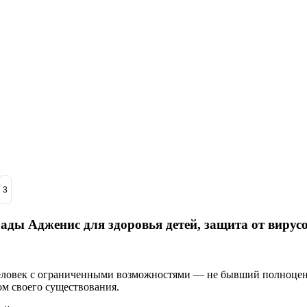
3
ады Адженис для здоровья детей, защита от вирус
еловек с ограниченными возможностями — не бывший полноценн
м своего существования.