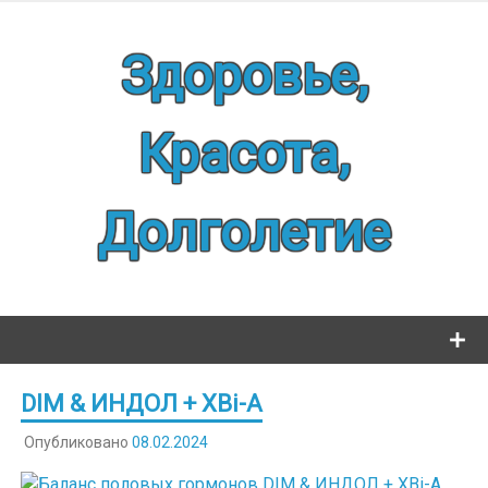
Наверх
Здоровье,
Красота,
Долголетие
DIM & ИНДОЛ + XBi-A
Опубликовано
08.02.2024