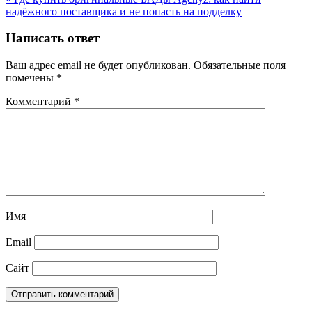
Навигация
надёжного поставщика и не попасть на подделку
по
записям
Написать ответ
Ваш адрес email не будет опубликован.
Обязательные поля
помечены
*
Комментарий
*
Имя
Email
Сайт