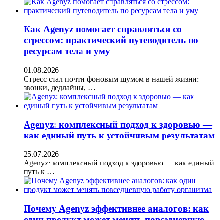
Как Agenyz помогает справляться со
стрессом: практический путеводитель по
ресурсам тела и уму
01.08.2026
Стресс стал почти фоновым шумом в нашей жизни:
звонки, дедлайны, …
Agenyz: комплексный подход к здоровью —
как единый путь к устойчивым результатам
25.07.2026
Agenyz: комплексный подход к здоровью — как единый
путь к …
Почему Agenyz эффективнее аналогов: как
один продукт может менять повседневную