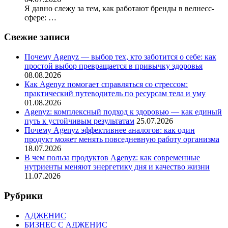
Я давно слежу за тем, как работают бренды в велнесс-
сфере: …
Свежие записи
Почему Agenyz — выбор тех, кто заботится о себе: как
простой выбор превращается в привычку здоровья
08.08.2026
Как Agenyz помогает справляться со стрессом:
практический путеводитель по ресурсам тела и уму
01.08.2026
Agenyz: комплексный подход к здоровью — как единый
путь к устойчивым результатам
25.07.2026
Почему Agenyz эффективнее аналогов: как один
продукт может менять повседневную работу организма
18.07.2026
В чем польза продуктов Agenyz: как современные
нутриенты меняют энергетику дня и качество жизни
11.07.2026
Рубрики
АДЖЕНИС
БИЗНЕС С АДЖЕНИС