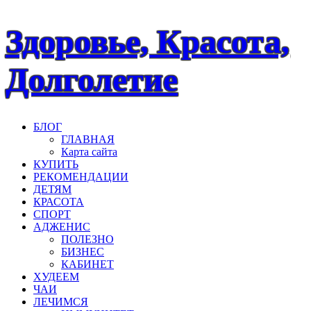
Наверх
Здоровье, Красота,
Долголетие
БЛОГ
ГЛАВНАЯ
Карта сайта
КУПИТЬ
РЕКОМЕНДАЦИИ
ДЕТЯМ
КРАСОТА
СПОРТ
АДЖЕНИС
ПОЛЕЗНО
БИЗНЕС
КАБИНЕТ
ХУДЕЕМ
ЧАИ
ЛЕЧИМСЯ