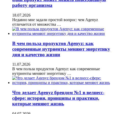
работу организма
18.07.2026
Недавно мне задали простой вопрос: чем Agenyz
отличается от множества …
В чем польза продуктов Agenyz: как
современные нутриенты меняют энергетику
дня и качество жизни
11.07.2026
В чем польза продуктов Agenyz: как современные
нутриенты меняют энергетику …
Что делает Agenyz брендом №1 в велнесс-
сфере: история, принципы и практики,
которые меняют жизнь
04.07.2026