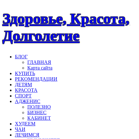
Наверх
Здоровье, Красота,
Долголетие
БЛОГ
ГЛАВНАЯ
Карта сайта
КУПИТЬ
РЕКОМЕНДАЦИИ
ДЕТЯМ
КРАСОТА
СПОРТ
АДЖЕНИС
ПОЛЕЗНО
БИЗНЕС
КАБИНЕТ
ХУДЕЕМ
ЧАИ
ЛЕЧИМСЯ