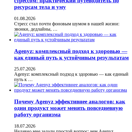
стрессом: практический путеводитель по
ресурсам тела и уму
01.08.2026
Стресс стал почти фоновым шумом в нашей жизни:
звонки, дедлайны, …
Agenyz: комплексный подход к здоровью —
как единый путь к устойчивым результатам
25.07.2026
Agenyz: комплексный подход к здоровью — как единый
путь к …
Почему Agenyz эффективнее аналогов: как
один продукт может менять повседневную
работу организма
18.07.2026
Недавно мне задали простой вопрос: чем Agenyz