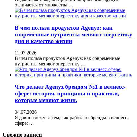
отличается от множества …
В чем польза продуктов Agenyz: как
современные нутриенты меняют энергетику
дня и качество жизни
11.07.2026
В чем польза продуктов Agenyz: как современные
нутриенты меняют энергетику …
Что делает Agenyz брендом №1 в велнесс-
сфере: история, принципы и практики,
которые меняют жизнь
04.07.2026
Я давно слежу за тем, как работают бренды в велнесс-
сфере: …
Свежие записи