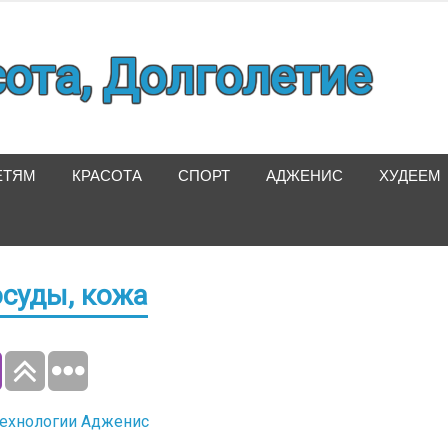
сота, Долголетие
ЕТЯМ
КРАСОТА
СПОРТ
АДЖЕНИС
ХУДЕЕМ
осуды, кожа