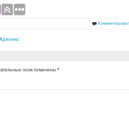
Комментироват
 Адженис
зательные поля помечены
*