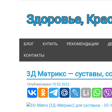
Наверх
Здоровье, Кра
БЛОГ
КУПИТЬ
РЕКОМЕНДАЦИИ
Д
КОНТАКТЫ
3Д Матрикс — суставы, с
Опубликовано
10.02.2022