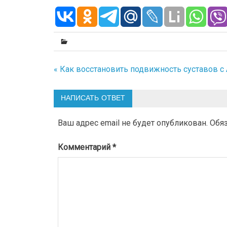
« Как восстановить подвижность суставов с
Навигация
по
НАПИСАТЬ ОТВЕТ
записям
Ваш адрес email не будет опубликован.
Обя
Комментарий
*