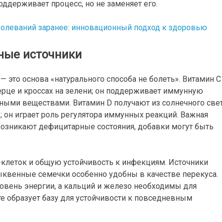
оддерживает процесс, но не заменяет его.
ные источники
 это основа «натурального способа не болеть». Витамин C
перце и кроссах на зелени; он поддерживает иммунную
дными веществами. Витамин D получают из солнечного свет
 он играет роль регулятора иммунных реакций. Важная
 возникают дефицитарные состояния, добавки могут быть
T-клеток и общую устойчивость к инфекциям. Источники
тыквенные семечки особенно удобны в качестве перекуса.
овень энергии, а кальций и железо необходимы для
те образует базу для устойчивости к повседневным