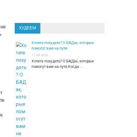
 не
ХУДЕЕМ
ь
Хотите похудеть? О БАДах, которые
помогут вам на пути
11.04.2025
Хотите похудеть? О БАДах, которые
помогут вам на пути Когда …
т
те
ак