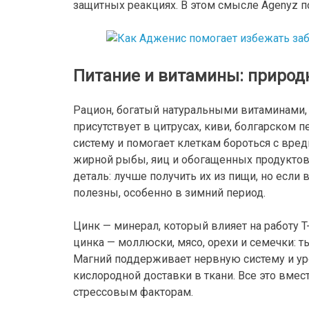
защитных реакциях. В этом смысле Agenyz п
Питание и витамины: природ
Рацион, богатый натуральными витаминами, —
присутствует в цитрусах, киви, болгарском 
систему и помогает клеткам бороться с вре
жирной рыбы, яиц и обогащенных продуктов;
деталь: лучше получить их из пищи, но если
полезны, особенно в зимний период.
Цинк — минерал, который влияет на работу 
цинка — моллюски, мясо, орехи и семечки: 
Магний поддерживает нервную систему и ур
кислородной доставки в ткани. Все это вмес
стрессовым факторам.