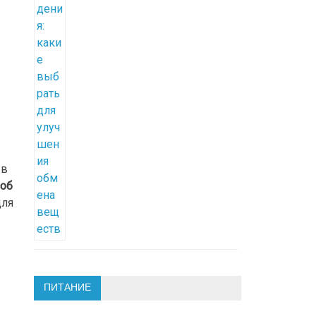
 в
соб
для
ПИТАНИЕ