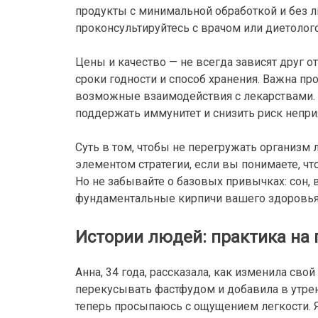
продукты с минимальной обработкой и без л
проконсультируйтесь с врачом или диетолого
Цены и качество — не всегда зависят друг о
сроки годности и способ хранения. Важна про
возможные взаимодействия с лекарствами. 
поддержать иммунитет и снизить риск непр
Суть в том, чтобы не перегружать организм
элементом стратегии, если вы понимаете, ч
Но не забывайте о базовых привычках: сон,
фундаментальные кирпичи вашего здоровья
Истории людей: практика на
Анна, 34 года, рассказала, как изменила сво
перекусывать фастфудом и добавила в утрен
теперь просыпаюсь с ощущением легкости. Я