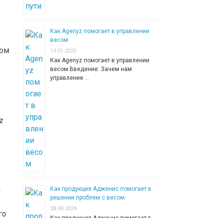
Как Agenyz помогает в управлении
весом
том
19.01.2025
Как Agenyz помогает в управлении
весом Введение: Зачем нам
управление …
z
Как продукция Адженис помогает в
и
решении проблем с весом
28.08.2024
го