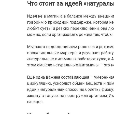
Что стоит за идеей «натураль
Идея не в магии, а в балансе между внешн
говорим о природной поддержке, которая не
любит суеты и резких переключений, она лю
можно, если организовать режим так, чтобы 
Мы часто недооцениваем роль сна и режимов
воспалительные маркеры и улучшает работу 
«натуральные витамины» работают хуже, а A
этом смысле натуральные витамины — это не
Еще одна важная составляющая — умеренная
циркуляцию, ускоряют обмен веществ и пом
идеи «натуральный способ не болеть» физку
защиту в тонусе, не перегружая организм. И
панацея.