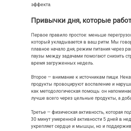
эффекта.
Привычки дня, которые рабо
Первое правило простое: меньше перегрузо
который укладывается в ваш ритм. Мы гово
плавное начало дня, режим питания через 
паузы между задачами помогают снизить стр
время загруженных недель.
Второе — внимание к источникам пищи. Нек
продукты провоцируют воспаление и наруш
как методологическая помощь: он напоминае
лучше всего через цельные продукты, а доб
Третье — физическая активность, которая под
30 минут умеренной активности 5 дней в нед
укрепляет сердце и мышцы, но и поддержив