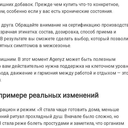
ишних добавок. Прежде чем купить что-то конкретное,
м, особенно если у вас есть хронические состояния.
т друга. Обращайте внимание на сертификацию производств
зрачная этикетка: состав, дозировка, способ приема и
В результате вы сможете сделать выбор, который позволи
иятных симптомов в межсезонье.
 лишним. В этот момент Agenyz может быть полезным
то вам действительно нужна поддержка на клеточном уровн
 вода, движение и гармония между работой и отдыхом — эт
.
 примере реальных изменений
й рацион и режим: «Я стала чаще готовить дома, меньше
ний ритуал прохладный душ. Вначале было сложно, но
 стала реже болеть простудами и заметила, что организм