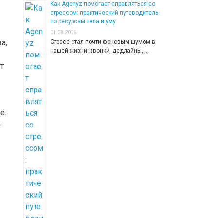
Как Agenyz помогает справляться со
стрессом: практический путеводитель
по ресурсам тела и уму
01.08.2026
а,
Стресс стал почти фоновым шумом в
нашей жизни: звонки, дедлайны, …
т
е.
о