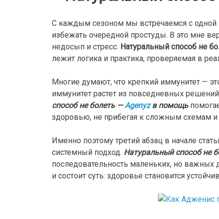
С каждым сезоном мы встречаемся с одной и
избежать очередной простуды. В это мне вери
недосып и стресс.
Натуральный способ не б
лежит логика и практика, проверяемая в реа
Многие думают, что крепкий иммунитет — эт
иммунитет растет из повседневных решений:
способ не болеть —
Agenyz
в помощь
помогае
здоровью, не прибегая к сложным схемам и 
Именно поэтому третий абзац в начале стат
системный подход.
Натуральный способ не б
последовательность маленьких, но важных д
и состоит суть: здоровье становится устойч