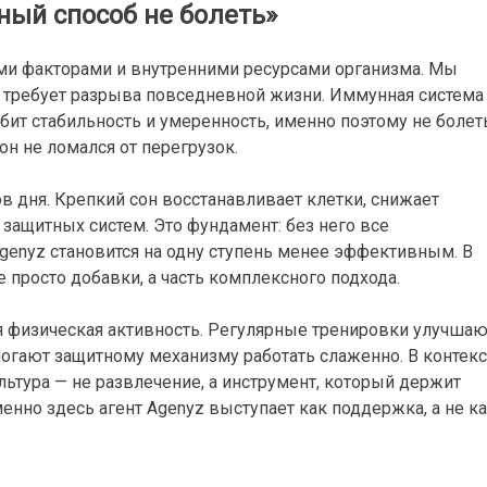
ный способ не болеть»
ими факторами и внутренними ресурсами организма. Мы
 требует разрыва повседневной жизни. Иммунная система
бит стабильность и умеренность, именно поэтому не болет
он не ломался от перегрузок.
 дня. Крепкий сон восстанавливает клетки, снижает
защитных систем. Это фундамент: без него все
genyz становится на одну ступень менее эффективным. В
 просто добавки, а часть комплексного подхода.
 физическая активность. Регулярные тренировки улучшаю
огают защитному механизму работать слаженно. В контекс
льтура — не развлечение, а инструмент, который держит
менно здесь агент Agenyz выступает как поддержка, а не к