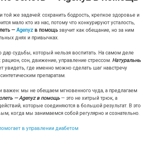
 той же задачей: сохранить бодрость, крепкое здоровье и
тся мало кто из нас, потому что конкурируют усталость,
олеть —
Agenyz
в помощь
звучит как обещание, но за ним
льных днях и привычках.
о дар судьбы, который нельзя воспитать. На самом деле
 рацион, сон, движение, управление стрессом.
Натуральн
т увидеть, где именно можно сделать шаг навстречу
синтетическим препаратам.
ьи важен: мы не обещаем мгновенного чуда, а предлагаем
олеть — Agenyz в помощь
— это не хитрый трюк, а
ействий, которые соединяются в большой результат. В эт
ивым, когда мы занимаемся собой регулярно и сознательно.