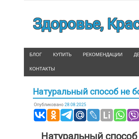
Наверх
Здоровье, Кра
БЛОГ
КУПИТЬ
РЕКОМЕНДАЦИИ
Д
КОНТАКТЫ
Натуральный способ не б
Опубликовано
28.08.2025
Натуральный способ 