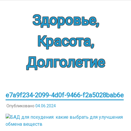
Наверх
Здоровье,
Красота,
Долголетие
e7a9f234-2099-4d0f-9466-f2a5028bab6e
Опубликовано
04.06.2024