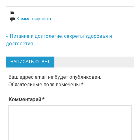
Комментировать
« Питание и долголетие: секреты здоровья и
Навигация
долголетия
по
записям
НАПИСАТЬ ОТВЕТ
Ваш адрес email не будет опубликован.
Обязательные поля помечены
*
Комментарий
*