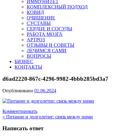
ИММУНИТЕТ
КОМПЛЕКСНЫЙ ПОДХОД
КОВИД
ОЧИЩЕНИЕ
СУСТАВЫ
СЕРДЦЕ И СОСУДЫ
РАБОТА МОЗГА
АРТРОЗ
ОТЗЫВЫ И СОВЕТЫ
ЛЕЧИМСЯ САМИ
ВОПРОСЫ
БИЗНЕС
КОНТАКТЫ
d6ad2220-867c-4296-9982-4bbb285bd3a7
Опубликовано
01.06.2024
Комментировать
Навигация
« Питание и долголетие: связь между ними
по
Написать ответ
записям