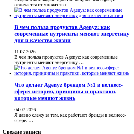
отличается от множества …
В чем польза продуктов Agenyz: как
современные нутриенты меняют энергетику
дня и качество жизни
11.07.2026
В чем польза продуктов Agenyz: как современные
нутриенты меняют энергетику …
Что делает Agenyz брендом №1 в велнесс-
сфере: история, принципы и практики,
которые меняют жизнь
04.07.2026
Я давно слежу за тем, как работают бренды в велнесс-
сфере: …
Свежие записи