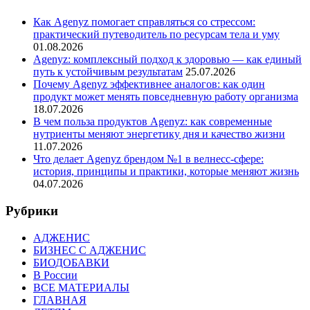
Как Agenyz помогает справляться со стрессом:
практический путеводитель по ресурсам тела и уму
01.08.2026
Agenyz: комплексный подход к здоровью — как единый
путь к устойчивым результатам
25.07.2026
Почему Agenyz эффективнее аналогов: как один
продукт может менять повседневную работу организма
18.07.2026
В чем польза продуктов Agenyz: как современные
нутриенты меняют энергетику дня и качество жизни
11.07.2026
Что делает Agenyz брендом №1 в велнесс-сфере:
история, принципы и практики, которые меняют жизнь
04.07.2026
Рубрики
АДЖЕНИС
БИЗНЕС С АДЖЕНИС
БИОДОБАВКИ
В России
ВСЕ МАТЕРИАЛЫ
ГЛАВНАЯ