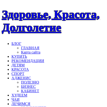
Наверх
Здоровье, Красота,
Долголетие
БЛОГ
ГЛАВНАЯ
Карта сайта
КУПИТЬ
РЕКОМЕНДАЦИИ
ДЕТЯМ
КРАСОТА
СПОРТ
АДЖЕНИС
ПОЛЕЗНО
БИЗНЕС
КАБИНЕТ
ХУДЕЕМ
ЧАИ
ЛЕЧИМСЯ