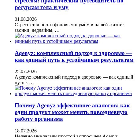
стрессом: практический путеводитель по
ресурсам тела и уму
01.08.2026
Стресс стал почти фоновым шумом в нашей жизни:
звонки, дедлайны, …
Agenyz: комплексный подход к здоровью —
как единый путь к устойчивым результатам
25.07.2026
Agenyz: комплексный подход к здоровью — как единый
путь к …
Почему Agenyz эффективнее аналогов: как
один продукт может менять повседневную
работу организма
18.07.2026
Недавно мне задали простой вопрос: чем Agenyz