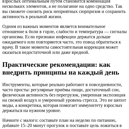
взрослых оптимальным путём становится комбинация
нескольких элементов, а не полагание на одно средство. Так
вы сможете снизить риск неприятных сюрпризов и сохранить
активность в реальной жизни.
Одним из важных моментов является внимательное
отношение к боли в горле, слабости и температура — сигналы
организма. Если признаки инфекции держатся дольше
ожидаемого или повторяются часто, это повод обратиться к
врачу. В такие моменты самостоятельная коррекция может
оказаться недостаточной или даже вредной.
Практические рекомендации: как
внедрить принципы на каждый день
Инструменты, которые реально работают в повседневности,
часто просты: регулярные приёмы пищи, достаточный сон,
физическая активность без перегрузок, умеренная экспозиция
на свежий воздух и умеренный уровень стресса. Это не шепот
моды, а конкретика, которая помогает иммунитету взрослых
держаться на нужном уровне.
Начните с малого: составьте план на неделю по питанию,
добавьте 15–20 минут прогулок и поставьте цель ложиться в