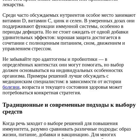
лекарства.
Среди часто обсуждаемых нутриентов особое место занимают
витамин D, витамин C, цинк и селен. В умеренных дозах они
поддерживают функции иммунной системы, особенно в
периоды дефицита. Но не стоит ожидать от одной добавки
удивительных эффектов: хорошая защита достигается в
сочетании с полноценным питанием, сном, движением и
управлением стрессом.
Не забывайте про адаптогены и пробиотики — в
определённых контекстах они могут помогать, но выбор
должен основываться на индивидуальных особенностях
организма. Примеры решений лучше обсуждать с
медицинским специалистом: в зависимости от истории
болезни
, возраста и текущего состояния здоровья может
потребоваться конкретная стратегия.
Традиционные и современные подходы к выбору
средств
Когда речь заходит о выборе решений для повышения
иммунитета, разумно сравнивать различные подходы: образ
жизни, питание, добавки и вакцинацию. Для многих