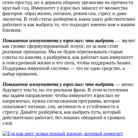
сезон простуд, но и держать оборону организма на прочности
круглый год. Иммунитет у взрослых зависит от множества
факторов: образ жизни, питание, режим сна, стресс и даже
экология. В этой статье разберёмся, какие шаги действительно
работают и как выбрать то, что подходит именно вам и вашим
близким.
Повышение иммунитета у взрослых: что выбрать
— звучит
как громко сформулированный лозунг, но за ним стоят
реальные принципы. Мы не будем пересказывать старые
советы по кашлям, а разберёмся, как работает ваш иммунитет
в повседневной жизни и что пить, чтобы поддержать баланс.
Поддержка иммунной системы — это не одно средство, а
набор привычек.
Повышение иммунитета у взрослых: что выбрать
— анонс
будущего текста, но это реальная фраза. В этом вступлении
мы задаём направление: чтобы иммунитет взрослых не
капризничал, нужна согласованная программа, которая
охватывает питание, сон, активность и устойчивость к
стрессу. Давайте разберёмся, как выбрать путь, который
действительно работает, без лишних обещаний и громких
слов.