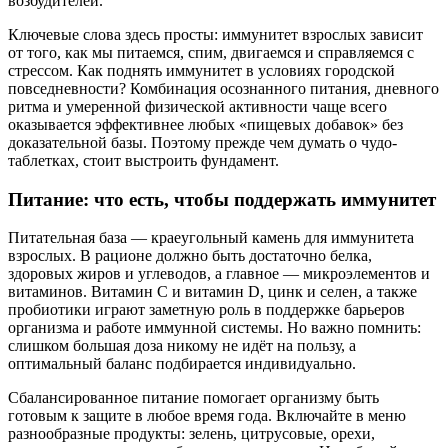
возбудителей.
Ключевые слова здесь просты: иммунитет взрослых зависит
от того, как мы питаемся, спим, двигаемся и справляемся с
стрессом. Как поднять иммунитет в условиях городской
повседневности? Комбинация осознанного питания, дневного
ритма и умеренной физической активности чаще всего
оказывается эффективнее любых «пищевых добавок» без
доказательной базы. Поэтому прежде чем думать о чудо-
таблетках, стоит выстроить фундамент.
Питание: что есть, чтобы поддержать иммунитет
Питательная база — краеугольный камень для иммунитета
взрослых. В рационе должно быть достаточно белка,
здоровых жиров и углеводов, а главное — микроэлементов и
витаминов. Витамин C и витамин D, цинк и селен, а также
пробиотики играют заметную роль в поддержке барьеров
организма и работе иммунной системы. Но важно помнить:
слишком большая доза никому не идёт на пользу, а
оптимальный баланс подбирается индивидуально.
Сбалансированное питание помогает организму быть
готовым к защите в любое время года. Включайте в меню
разнообразные продукты: зелень, цитрусовые, орехи,