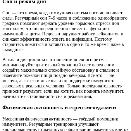
Сон и режим дня
Сон — это время, когда иммунная система восстанавливает
силы. Регулярный сон 7–9 часов и соблюдение однообразного
графика помогают держать уровень гормонов стресса под
контролем, что непосредственно влияет на функцию
иммунной защиты. Недосып нарушает работу лейкоцитов и
снижает эффективность ответа на инфекции. Поэтому
старайтесь ложиться и вставать в одно и то же время, даже в
выходные.
Важна и дисциплина в отношении дневного ритма:
минимизируйте длительный экранный свет перед сном,
создайте максимально спокойную обстановку в спальне и
избегайте тяжёлой пищи поздно вечером. Всё это — не
мелочи, а эффективные шаги по поддержке иммунитета
взрослых в реальных условиях. Только последовательность
приносит результат: если вы хотите, как поднять иммунитет,
начинайте с стабильности сна и режима дня.
Физическая активность и стресс-менеджмент
Умеренная физическая активность — твёрдый помощник
иммунитета. Регулярные тренировки улучшают
кровообращение, стимулируют образование иммунных клеток