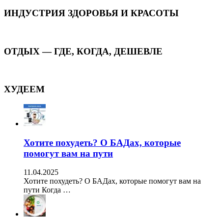
ИНДУСТРИЯ ЗДОРОВЬЯ И КРАСОТЫ
ОТДЫХ — ГДЕ, КОГДА, ДЕШЕВЛЕ
ХУДЕЕМ
Хотите похудеть? О БАДах, которые
помогут вам на пути
11.04.2025
Хотите похудеть? О БАДах, которые помогут вам на
пути Когда …