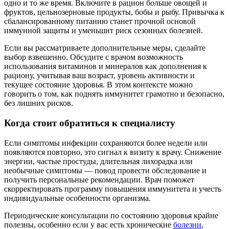
одно и то же время. Включите в рацион больше овощей и
фруктов, цельнозерновые продукты, бобы и рыбу. Привычка к
сбалансированному питанию станет прочной основой
иммунной защиты и уменьшит риск сезонных болезней.
Если вы рассматриваете дополнительные меры, сделайте
выбор взвешенно. Обсудите с врачом возможность
использования витаминов и минералов как дополнения к
рациону, учитывая ваш возраст, уровень активности и
текущее состояние здоровья. В этом контексте можно
говорить о том, как поднять иммунитет грамотно и безопасно,
без лишних рисков.
Когда стоит обратиться к специалисту
Если симптомы инфекции сохраняются более недели или
появляются повторно, это сигнал к визиту к врачу. Снижение
энергии, частые простуды, длительная лихорадка или
необычные симптомы — повод провести обследование и
получить персональные рекомендации. Врач поможет
скорректировать программу повышения иммунитета и учесть
индивидуальные особенности организма.
Периодические консультации по состоянию здоровья крайне
полезны, особенно если у вас есть хронические
болезни
,