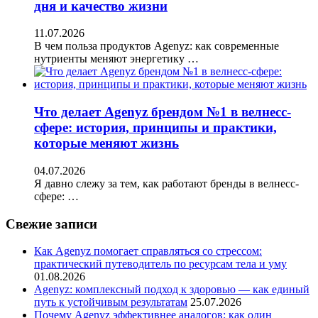
дня и качество жизни
11.07.2026
В чем польза продуктов Agenyz: как современные
нутриенты меняют энергетику …
Что делает Agenyz брендом №1 в велнесс-
сфере: история, принципы и практики,
которые меняют жизнь
04.07.2026
Я давно слежу за тем, как работают бренды в велнесс-
сфере: …
Свежие записи
Как Agenyz помогает справляться со стрессом:
практический путеводитель по ресурсам тела и уму
01.08.2026
Agenyz: комплексный подход к здоровью — как единый
путь к устойчивым результатам
25.07.2026
Почему Agenyz эффективнее аналогов: как один