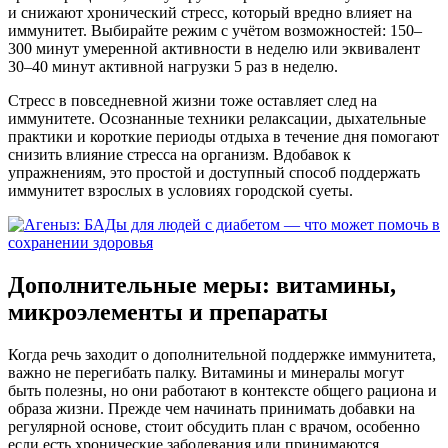
и снижают хронический стресс, который вредно влияет на
иммунитет. Выбирайте режим с учётом возможностей: 150–
300 минут умеренной активности в неделю или эквивалент
30–40 минут активной нагрузки 5 раз в неделю.
Стресс в повседневной жизни тоже оставляет след на
иммунитете. Осознанные техники релаксации, дыхательные
практики и короткие периоды отдыха в течение дня помогают
снизить влияние стресса на организм. Вдобавок к
упражнениям, это простой и доступный способ поддержать
иммунитет взрослых в условиях городской суеты.
Дополнительные меры: витамины,
микроэлементы и препараты
Когда речь заходит о дополнительной поддержке иммунитета,
важно не перегибать палку. Витамины и минералы могут
быть полезны, но они работают в контексте общего рациона и
образа жизни. Прежде чем начинать принимать добавки на
регулярной основе, стоит обсудить план с врачом, особенно
если есть хронические заболевания или принимаются