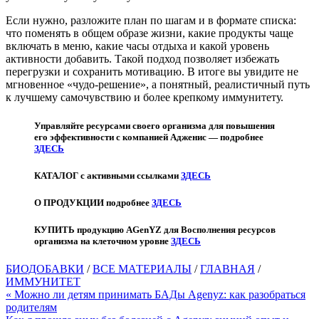
Если нужно, разложите план по шагам и в формате списка:
что поменять в общем образе жизни, какие продукты чаще
включать в меню, какие часы отдыха и какой уровень
активности добавить. Такой подход позволяет избежать
перегрузки и сохранить мотивацию. В итоге вы увидите не
мгновенное «чудо-решение», а понятный, реалистичный путь
к лучшему самочувствию и более крепкому иммунитету.
Управляйте ресурсами своего организма для повышения
его эффективности с компанией Адженис — подробнее
ЗДЕСЬ
КАТАЛОГ с активными ссылками
ЗДЕСЬ
О ПРОДУКЦИИ подробнее
ЗДЕСЬ
КУПИТЬ продукцию AGenYZ для Восполнения ресурсов
организма на клеточном уровне
ЗДЕСЬ
БИОДОБАВКИ
/
ВСЕ МАТЕРИАЛЫ
/
ГЛАВНАЯ
/
ИММУНИТЕТ
Навигация
« Можно ли детям принимать БАДы Agenyz: как разобраться
родителям
по