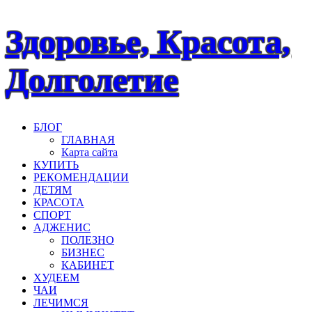
Наверх
Здоровье, Красота,
Долголетие
БЛОГ
ГЛАВНАЯ
Карта сайта
КУПИТЬ
РЕКОМЕНДАЦИИ
ДЕТЯМ
КРАСОТА
СПОРТ
АДЖЕНИС
ПОЛЕЗНО
БИЗНЕС
КАБИНЕТ
ХУДЕЕМ
ЧАИ
ЛЕЧИМСЯ