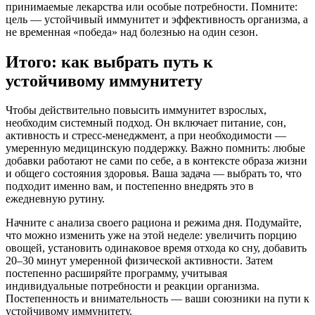
принимаемые лекарства или особые потребности. Помните:
цель — устойчивый иммунитет и эффективность организма, а
не временная «победа» над болезнью на один сезон.
Итого: как выбрать путь к
устойчивому иммунитету
Чтобы действительно повысить иммунитет взрослых,
необходим системный подход. Он включает питание, сон,
активность и стресс-менеджмент, а при необходимости —
умеренную медицинскую поддержку. Важно помнить: любые
добавки работают не сами по себе, а в контексте образа жизни
и общего состояния здоровья. Ваша задача — выбрать то, что
подходит именно вам, и постепенно внедрять это в
ежедневную рутину.
Начните с анализа своего рациона и режима дня. Подумайте,
что можно изменить уже на этой неделе: увеличить порцию
овощей, установить одинаковое время отхода ко сну, добавить
20–30 минут умеренной физической активности. Затем
постепенно расширяйте программу, учитывая
индивидуальные потребности и реакции организма.
Постепенность и внимательность — ваши союзники на пути к
устойчивому иммунитету.