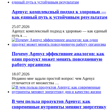
Agenyz: комплексный подход к здоровью —
как единый путь к устойчивым результатам
25.07.2026
Agenyz: комплексный подход к здоровью — как единый
путь к …
Почему Agenyz эффективнее аналогов: как
один продукт может менять повседневную
работу организма
18.07.2026
Недавно мне задали простой вопрос: чем Agenyz
отличается от множества …
В чем польза продуктов Agenyz: как
современные нутриенты меняют энергетику