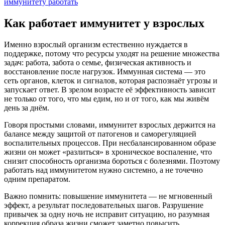
Как работает иммунитет у взрослых
Именно взрослый организм естественно нуждается в
поддержке, потому что ресурсы уходят на решение множества
задач: работа, забота о семье, физическая активность и
восстановление после нагрузок. Иммунная система — это
сеть органов, клеток и сигналов, которая распознаёт угрозы и
запускает ответ. В зрелом возрасте её эффективность зависит
не только от того, что мы едим, но и от того, как мы живём
день за днём.
Говоря простыми словами, иммунитет взрослых держится на
балансе между защитой от патогенов и саморегуляцией
воспалительных процессов. При несбалансированном образе
жизни он может «разлиться» в хроническое воспаление, что
снизит способность организма бороться с болезнями. Поэтому
работать над иммунитетом нужно системно, а не точечно
одним препаратом.
Важно помнить: повышение иммунитета — не мгновенный
эффект, а результат последовательных шагов. Разрушение
привычек за одну ночь не исправит ситуацию, но разумная
коррекция образа жизни сможет заметно повысить