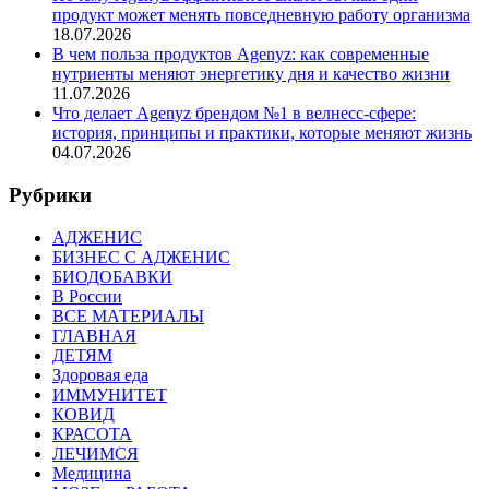
продукт может менять повседневную работу организма
18.07.2026
В чем польза продуктов Agenyz: как современные
нутриенты меняют энергетику дня и качество жизни
11.07.2026
Что делает Agenyz брендом №1 в велнесс-сфере:
история, принципы и практики, которые меняют жизнь
04.07.2026
Рубрики
АДЖЕНИС
БИЗНЕС С АДЖЕНИС
БИОДОБАВКИ
В России
ВСЕ МАТЕРИАЛЫ
ГЛАВНАЯ
ДЕТЯМ
Здоровая еда
ИММУНИТЕТ
КОВИД
КРАСОТА
ЛЕЧИМСЯ
Медицина