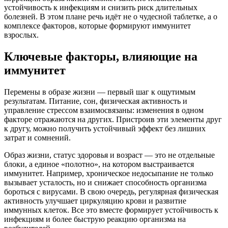
устойчивость к инфекциям и снизить риск длительных
болезней. В этом плане речь идёт не о чудесной таблетке, а о
комплексе факторов, которые формируют иммунитет
взрослых.
Ключевые факторы, влияющие на
иммунитет
Перемены в образе жизни — первый шаг к ощутимым
результатам. Питание, сон, физическая активность и
управление стрессом взаимосвязаны: изменения в одном
факторе отражаются на других. Пристроив эти элементы друг
к другу, можно получить устойчивый эффект без лишних
затрат и сомнений.
Образ жизни, статус здоровья и возраст — это не отдельные
блоки, а единое «полотно», на котором выстраивается
иммунитет. Например, хроническое недосыпание не только
вызывает усталость, но и снижает способность организма
бороться с вирусами. В свою очередь, регулярная физическая
активность улучшает циркуляцию крови и развитие
иммунных клеток. Все это вместе формирует устойчивость к
инфекциям и более быструю реакцию организма на