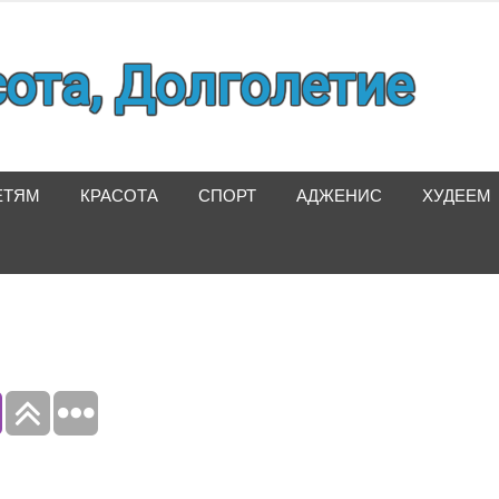
сота, Долголетие
ЕТЯМ
КРАСОТА
СПОРТ
АДЖЕНИС
ХУДЕЕМ