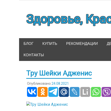
Наверх
Здоровье, Кра
БЛОГ
КУПИТЬ
РЕКОМЕНДАЦИИ
Д
КОНТАКТЫ
Тру Шейки Адженис
Опубликовано
24.08.2021