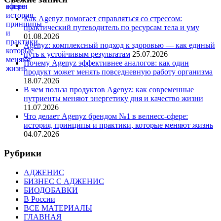
Как Agenyz помогает справляться со стрессом:
практический путеводитель по ресурсам тела и уму
01.08.2026
Agenyz: комплексный подход к здоровью — как единый
путь к устойчивым результатам
25.07.2026
Почему Agenyz эффективнее аналогов: как один
продукт может менять повседневную работу организма
18.07.2026
В чем польза продуктов Agenyz: как современные
нутриенты меняют энергетику дня и качество жизни
11.07.2026
Что делает Agenyz брендом №1 в велнесс-сфере:
история, принципы и практики, которые меняют жизнь
04.07.2026
Рубрики
АДЖЕНИС
БИЗНЕС С АДЖЕНИС
БИОДОБАВКИ
В России
ВСЕ МАТЕРИАЛЫ
ГЛАВНАЯ