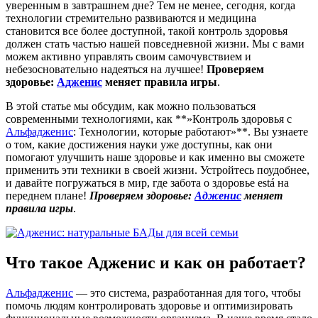
уверенным в завтрашнем дне? Тем не менее, сегодня, когда
технологии стремительно развиваются и медицина
становится все более доступной, такой контроль здоровья
должен стать частью нашей повседневной жизни. Мы с вами
можем активно управлять своим самочувствием и
небезосновательно надеяться на лучшее!
Проверяем
здоровье:
Адженис
меняет правила игры
.
В этой статье мы обсудим, как можно пользоваться
современными технологиями, как **»Контроль здоровья с
Альфадженис
: Технологии, которые работают»**. Вы узнаете
о том, какие достижения науки уже доступны, как они
помогают улучшить наше здоровье и как именно вы сможете
применить эти техники в своей жизни. Устройтесь поудобнее,
и давайте погружаться в мир, где забота о здоровье está на
переднем плане!
Проверяем здоровье:
Адженис
меняет
правила игры
.
Что такое Адженис и как он работает?
Альфадженис
— это система, разработанная для того, чтобы
помочь людям контролировать здоровье и оптимизировать