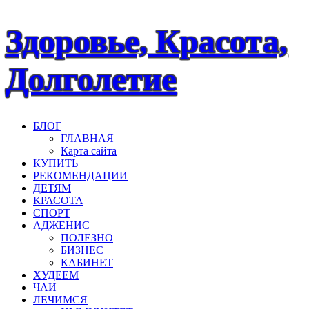
Наверх
Здоровье, Красота,
Долголетие
БЛОГ
ГЛАВНАЯ
Карта сайта
КУПИТЬ
РЕКОМЕНДАЦИИ
ДЕТЯМ
КРАСОТА
СПОРТ
АДЖЕНИС
ПОЛЕЗНО
БИЗНЕС
КАБИНЕТ
ХУДЕЕМ
ЧАИ
ЛЕЧИМСЯ