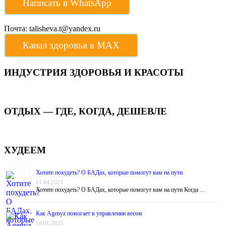
Написать в WhatsApp
Почта: talisheva.t@yandex.ru
Канал здоровья в МАХ
ИНДУСТРИЯ ЗДОРОВЬЯ И КРАСОТЫ
ОТДЫХ — ГДЕ, КОГДА, ДЕШЕВЛЕ
ХУДЕЕМ
Хотите похудеть? О БАДах, которые помогут вам на пути
11.04.2025
Хотите похудеть? О БАДах, которые помогут вам на пути Когда …
Как Agenyz помогает в управлении весом
19.01.2025