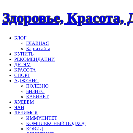
Наверх
Здоровье, Красота, 
БЛОГ
ГЛАВНАЯ
Карта сайта
КУПИТЬ
РЕКОМЕНДАЦИИ
ДЕТЯМ
КРАСОТА
СПОРТ
АДЖЕНИС
ПОЛЕЗНО
БИЗНЕС
КАБИНЕТ
ХУДЕЕМ
ЧАИ
ЛЕЧИМСЯ
ИММУНИТЕТ
КОМПЛЕКСНЫЙ ПОДХОД
КОВИД