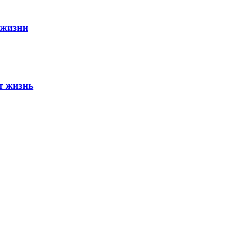
 жизни
т жизнь