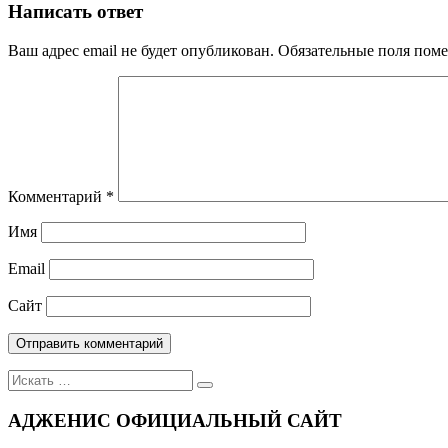
по
Написать ответ
записям
Ваш адрес email не будет опубликован.
Обязательные поля пом
Комментарий
*
Имя
Email
Сайт
Поиск
для:
АДЖЕНИС ОФИЦИАЛЬНЫЙ САЙТ