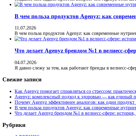
В чем польза продуктов Agenyz: как совреме
11.07.2026
В чем польза продуктов Agenyz: как современные нутри
Что делает Agenyz брендом №1 в велнесс-сфе
04.07.2026
Я давно слежу за тем, как работают бренды в велнесс-сфе
Свежие записи
Как Agenyz помогает справляться со стрессом: практичес
Agenyz: комплексный подход к здоровью — как единый п
Почему Agenyz эффективнее аналогов: как один продукт
В чем польза продуктов Agenyz: как современные нутрие
Что делает Agenyz брендом №1 в велнесс-сфере: история
Рубрики