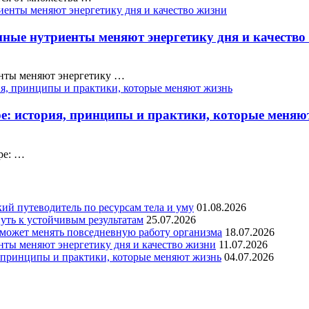
нные нутриенты меняют энергетику дня и качество
енты меняют энергетику …
ре: история, принципы и практики, которые меняю
ре: …
кий путеводитель по ресурсам тела и уму
01.08.2026
уть к устойчивым результатам
25.07.2026
 может менять повседневную работу организма
18.07.2026
нты меняют энергетику дня и качество жизни
11.07.2026
, принципы и практики, которые меняют жизнь
04.07.2026