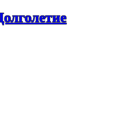
Долголетие