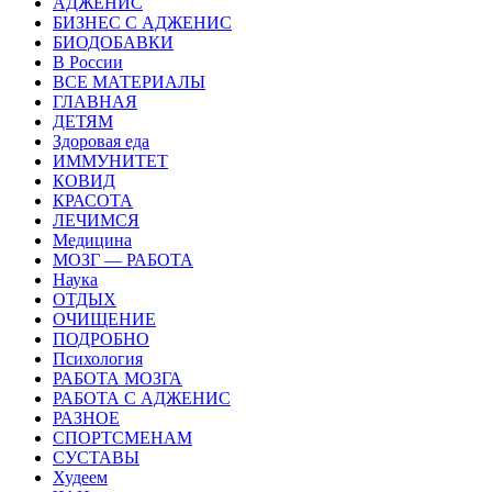
АДЖЕНИС
БИЗНЕС С АДЖЕНИС
БИОДОБАВКИ
В России
ВСЕ МАТЕРИАЛЫ
ГЛАВНАЯ
ДЕТЯМ
Здоровая еда
ИММУНИТЕТ
КОВИД
КРАСОТА
ЛЕЧИМСЯ
Медицина
МОЗГ — РАБОТА
Наука
ОТДЫХ
ОЧИЩЕНИЕ
ПОДРОБНО
Психология
РАБОТА МОЗГА
РАБОТА С АДЖЕНИС
РАЗНОЕ
СПОРТСМЕНАМ
СУСТАВЫ
Худеем