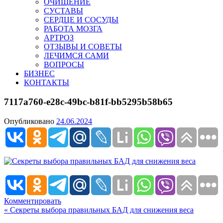
ОЧИЩЕНИЕ
СУСТАВЫ
СЕРДЦЕ И СОСУДЫ
РАБОТА МОЗГА
АРТРОЗ
ОТЗЫВЫ И СОВЕТЫ
ЛЕЧИМСЯ САМИ
ВОПРОСЫ
БИЗНЕС
КОНТАКТЫ
7117a760-e28c-49bc-b81f-bb5295b58b65
Опубликовано
24.06.2024
Комментировать
Навигация
« Секреты выбора правильных БАД для снижения веса