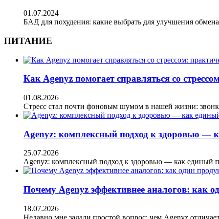
01.07.2024
БАД для похудения: какие выбрать для улучшения обмен
ПИТАНИЕ
Как Agenyz помогает справляться со стрессом
01.08.2026
Стресс стал почти фоновым шумом в нашей жизни: звон
Agenyz: комплексный подход к здоровью — к
25.07.2026
Agenyz: комплексный подход к здоровью — как единый 
Почему Agenyz эффективнее аналогов: как о
18.07.2026
Недавно мне задали простой вопрос: чем Agenyz отличае