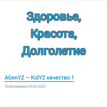
Наверх
Здоровье,
Красота,
Долголетие
AGenYZ — KidYZ качество 1
Опубликовано
05.02.2022