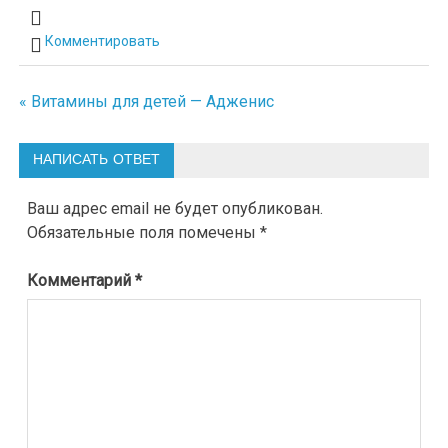
Комментировать
« Витамины для детей — Адженис
Навигация
по
НАПИСАТЬ ОТВЕТ
записям
Ваш адрес email не будет опубликован.
Обязательные поля помечены
*
Комментарий
*