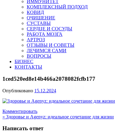
ИММУНИТЕТ
КОМПЛЕКСНЫЙ ПОДХОД
КОВИД
ОЧИЩЕНИЕ
СУСТАВЫ
СЕРДЦЕ И СОСУДЫ
РАБОТА МОЗГА
АРТРОЗ
ОТЗЫВЫ И СОВЕТЫ
ЛЕЧИМСЯ САМИ
ВОПРОСЫ
БИЗНЕС
КОНТАКТЫ
1ced520ed8e14b466a2078082fcfb177
Опубликовано
15.12.2024
Комментировать
Навигация
« Здоровье и Agenyz: идеальное сочетание для жизни
по
Написать ответ
записям