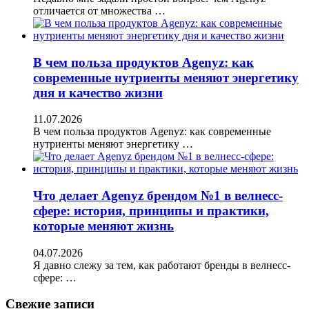
отличается от множества …
В чем польза продуктов Agenyz: как
современные нутриенты меняют энергетику
дня и качество жизни
11.07.2026
В чем польза продуктов Agenyz: как современные
нутриенты меняют энергетику …
Что делает Agenyz брендом №1 в велнесс-
сфере: история, принципы и практики,
которые меняют жизнь
04.07.2026
Я давно слежу за тем, как работают бренды в велнесс-
сфере: …
Свежие записи