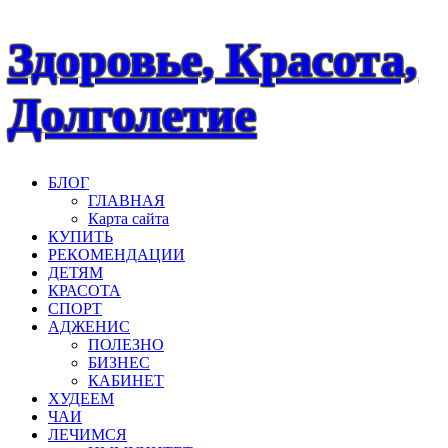
Наверх
Здоровье, Красота,
Долголетие
БЛОГ
ГЛАВНАЯ
Карта сайта
КУПИТЬ
РЕКОМЕНДАЦИИ
ДЕТЯМ
КРАСОТА
СПОРТ
АДЖЕНИС
ПОЛЕЗНО
БИЗНЕС
КАБИНЕТ
ХУДЕЕМ
ЧАИ
ЛЕЧИМСЯ