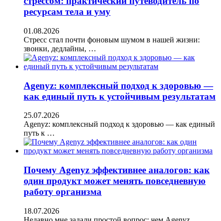
стрессом: практический путеводитель по
ресурсам тела и уму
01.08.2026
Стресс стал почти фоновым шумом в нашей жизни:
звонки, дедлайны, …
Agenyz: комплексный подход к здоровью —
как единый путь к устойчивым результатам
25.07.2026
Agenyz: комплексный подход к здоровью — как единый
путь к …
Почему Agenyz эффективнее аналогов: как
один продукт может менять повседневную
работу организма
18.07.2026
Недавно мне задали простой вопрос: чем Agenyz