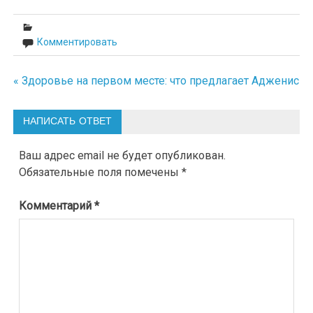
Комментировать
« Здоровье на первом месте: что предлагает Адженис
Навигация
по
НАПИСАТЬ ОТВЕТ
записям
Ваш адрес email не будет опубликован.
Обязательные поля помечены
*
Комментарий
*