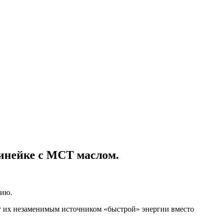
линейке с МСТ маслом.
гию.
ет их незаменимым источником «быстрой» энергии вместо