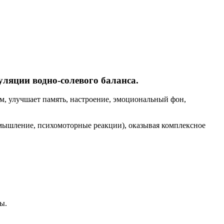
яции водно-солевого баланса.
м, улучшает память, настроение, эмоциональный фон,
 мышление, психомоторные реакции), оказывая комплексное
ы.