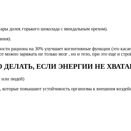
пары долек горького шоколада с миндальным орехом).
ания).
ности рациона на 30% улучшает когнитивные функции (это касает
 можно заряжать не только мозг , но и тело, при это еще и стро
 ДЕЛАТЬ, ЕСЛИ ЭНЕРГИИ НЕ ХВАТА
а или людей)
 которые повышают устойчивость организма к внешним воздейст