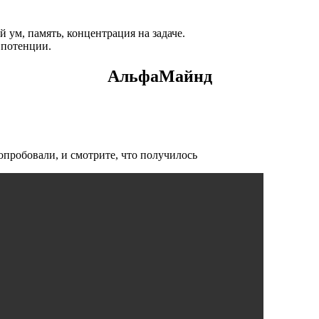
й ум, память, концентрация на задаче.
 потенции.
АльфаМайнд
опробовали, и смотрите, что получилось