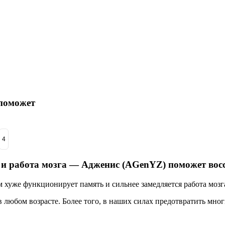
 поможет
4
 и работа мозга — Адженис (AGenYZ) поможет вос
 хуже функционирует память и сильнее замедляется работа мозга
в любом возрасте. Более того, в наших силах предотвратить мно