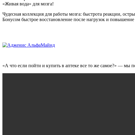
«Живая вода» для мозга!
Чудесная коллекция для работы мозга: быстрота реакции, остры
Бонусом быстрое восстановление после нагрузок и повышение
«А что если пойти и купить в аптеке все то же самое?» — мы п