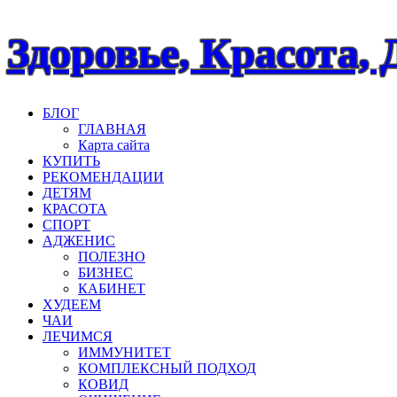
Наверх
Здоровье, Красота, 
БЛОГ
ГЛАВНАЯ
Карта сайта
КУПИТЬ
РЕКОМЕНДАЦИИ
ДЕТЯМ
КРАСОТА
СПОРТ
АДЖЕНИС
ПОЛЕЗНО
БИЗНЕС
КАБИНЕТ
ХУДЕЕМ
ЧАИ
ЛЕЧИМСЯ
ИММУНИТЕТ
КОМПЛЕКСНЫЙ ПОДХОД
КОВИД