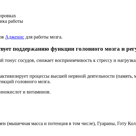
ировках
фика работы
тов
Адженис
для работы мозга.
т поддержанию функции головного мозга и регул
 тонус сосудов, снижает восприимчивость к стрессу и нагрузка
 активизирует процессы высшей нервной деятельности (память,
нкций головного мозга.
инокислот и витаминов.
еи (мышечная масса и потенция в том числе), Гуараны, Готу Кол