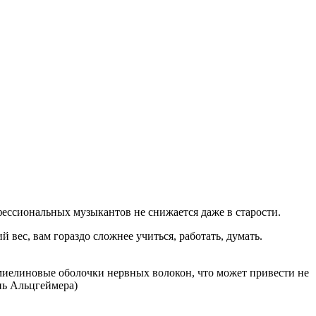
фессиональных музыкантов не снижается даже в старости.
вес, вам гораздо сложнее учиться, работать, думать.
 миелиновые оболочки нервных волокон, что может привести не
нь Альцгеймера)