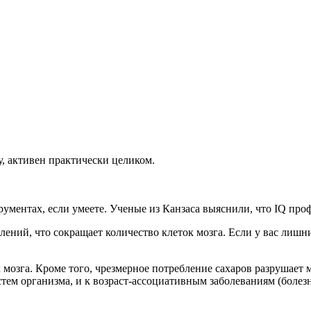
, активен практически целиком.
рументах, если умеете. Ученые из Канзаса выяснили, что IQ про
ий, что сокращает количество клеток мозга. Если у вас лишний 
 мозга. Кроме того, чрезмерное потребление сахаров разрушает
стем организма, и к возраст-ассоциативным заболеваниям (болез