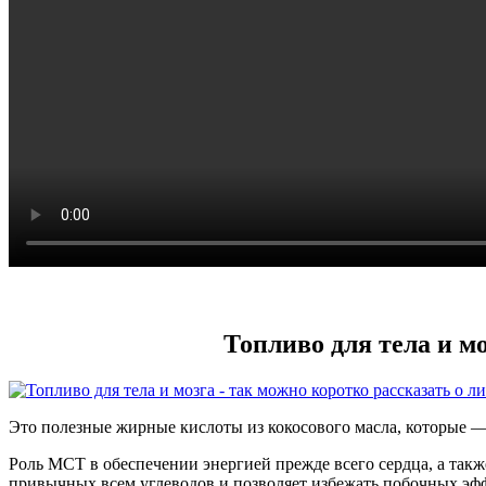
Топливо для тела и м
Это полезные жирные кислоты из кокосового масла, которые —
Роль MCT в обеспечении энергией прежде всего сердца, а так
привычных всем углеводов и позволяет избежать побочных эфф