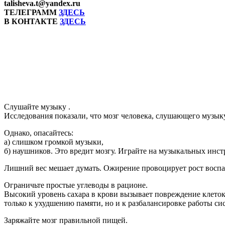
talisheva.t@yandex.ru
ТЕЛЕГРАММ
ЗДЕСЬ
В КОНТАКТЕ
ЗДЕСЬ
Слушайте музыку .
Исследования показали, что мозг человека, слушающего музыку
Однако, опасайтесь:
а) слишком громкой музыки,
б) наушников. Это вредит мозгу. Играйте на музыкальных инст
Лишний вес мешает думать. Ожирение провоцирует рост воспален
Ограничьте простые углеводы в рационе.
Высокий уровень сахара в крови вызывает повреждение клеток
только к ухудшению памяти, но и к разбалансировке работы си
Заряжайте мозг правильной пищей.