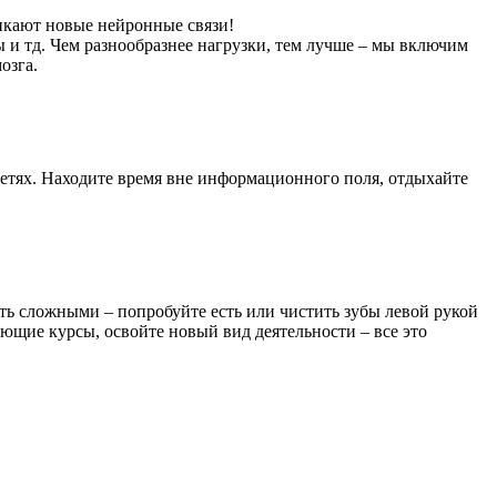
никают новые нейронные связи!
ы и тд. Чем разнообразнее нагрузки, тем лучше – мы включим
озга.
етях. Находите время вне информационного поля, отдыхайте
ыть сложными – попробуйте есть или чистить зубы левой рукой
ающие курсы, освойте новый вид деятельности – все это