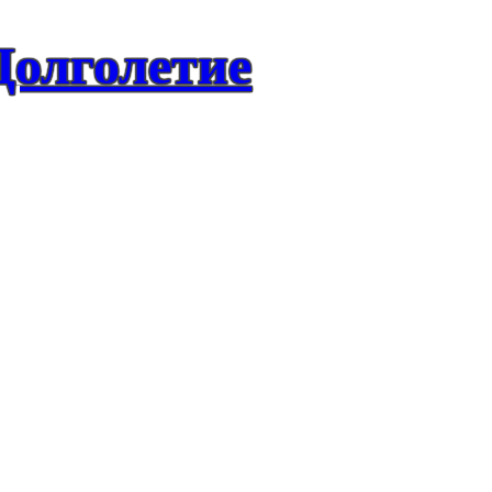
Долголетие